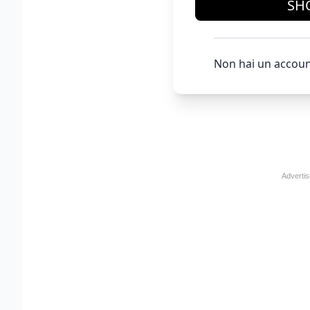
SH
Non hai un accoun