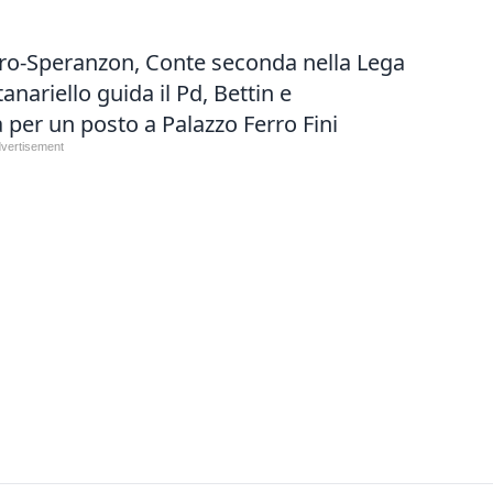
aro-Speranzon, Conte seconda nella Lega
anariello guida il Pd, Bettin e
ta per un posto a Palazzo Ferro Fini