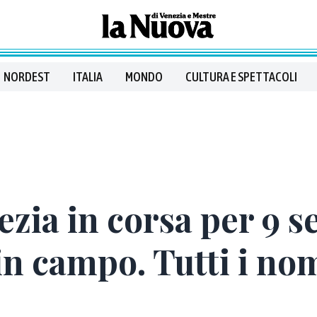
NORDEST
ITALIA
MONDO
CULTURA E SPETTACOLI
zia in corsa per 9 se
in campo. Tutti i no