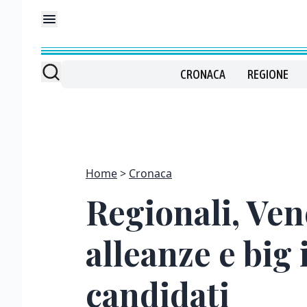
CRONACA
REGIONE
Home
Cronaca
Regionali, Vene
alleanze e big 
candidati