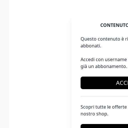
CONTENUTO
Questo contenuto è ri
abbonati.
Accedi con username 
già un abbonamento.
ACC
Scopri tutte le offer
nostro shop.