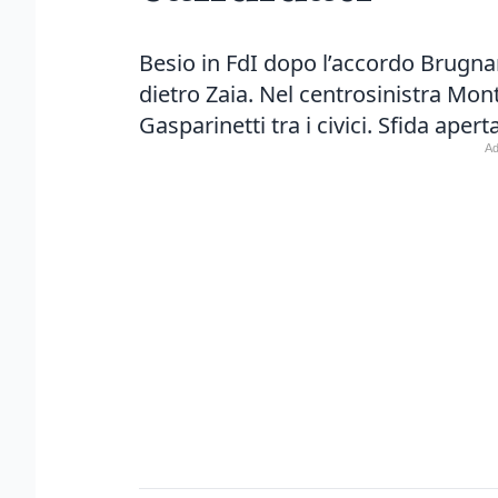
Besio in FdI dopo l’accordo Brugn
dietro Zaia. Nel centrosinistra Mont
Gasparinetti tra i civici. Sfida aper