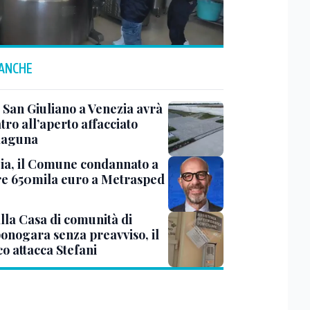
 ANCHE
 San Giuliano a Venezia avrà
tro all’aperto affacciato
 laguna
ia, il Comune condannato a
e 650mila euro a Metrasped
lla Casa di comunità di
nogara senza preavviso, il
o attacca Stefani