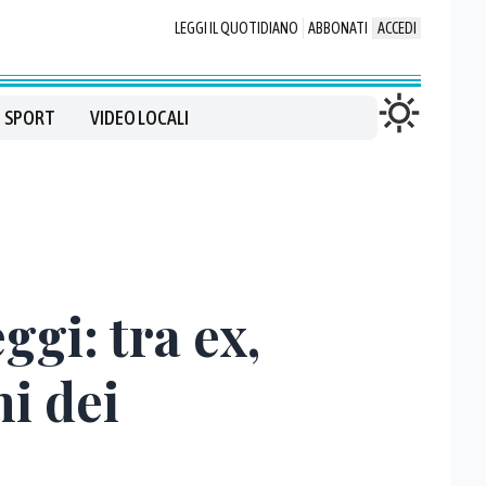
LEGGI IL QUOTIDIANO
ABBONATI
ACCEDI
SPORT
VIDEO LOCALI
ggi: tra ex,
mi dei