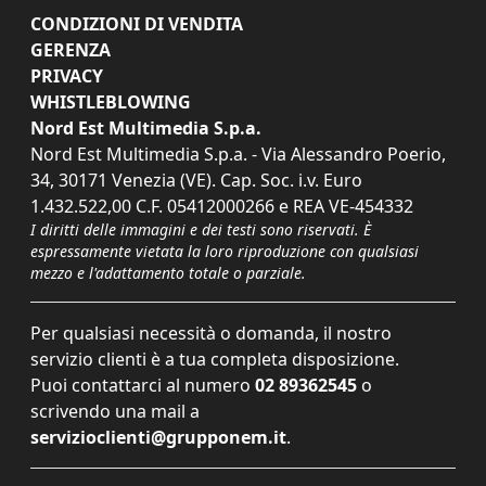
CONDIZIONI DI VENDITA
GERENZA
PRIVACY
WHISTLEBLOWING
Nord Est Multimedia S.p.a.
Nord Est Multimedia S.p.a. - Via Alessandro Poerio,
34, 30171 Venezia (VE). Cap. Soc. i.v. Euro
1.432.522,00 C.F. 05412000266 e REA VE-454332
I diritti delle immagini e dei testi sono riservati. È
espressamente vietata la loro riproduzione con qualsiasi
mezzo e l'adattamento totale o parziale.
Per qualsiasi necessità o domanda, il nostro
servizio clienti è a tua completa disposizione.
Puoi contattarci al numero
02 89362545
o
scrivendo una mail a
servizioclienti@grupponem.it
.