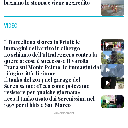
bagnino lo stoppa e viene aggredito
VIDEO
Il Barcellona sbarca in Friuli: le
immagini dell'arrivo in albergo
Lo schianto dell’ultraleggero contro la
quercia: cosa è successo a Rivarotta
Frana sul Monte Pelmo: le immagini dal
rifugio Città di Fiume
Il tanko del 2014 nel garage del
Serenissimo: «Ecco come potevamo
resistere per qualche giornata»
Ecco il tanko usato dai Serenissimi nel
1997 per il blitz a San Marco