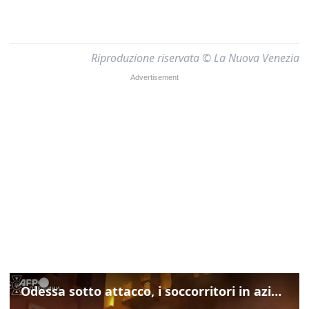
Riproduzione riservata © La Nuova Venezia
Odessa sotto attacco, i soccorritori in azione