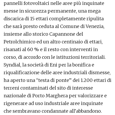
pannelli fotovoltaici nelle aree più inquinate
messe in sicurezza permanente, una mega
discarica di 15 ettari completamente ripulita
che sarà presto ceduta al Comune di Venezia,
insieme allo storico Capannone del
Petrolchimico ed un altro centinaio di ettari,
risanati al 60 % e il resto con interventi in
corso, di accordo con le istituzioni territoriali.
Syndial, la società di Eni per la bonifica e
riqualificazione delle aree industriali dismesse,
ha aperto una “testa di ponte” dei 1.200 ettari di
terreni contaminati del sito di interesse
nazionale di Porto Marghera per valorizzare e
rigenerare ad uso industriale aree inquinate
che sembravano condannate all’abbandono.