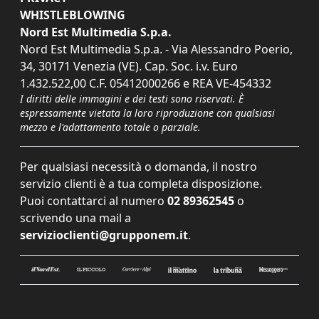
WHISTLEBLOWING
Nord Est Multimedia S.p.a.
Nord Est Multimedia S.p.a. - Via Alessandro Poerio,
34, 30171 Venezia (VE). Cap. Soc. i.v. Euro
1.432.522,00 C.F. 05412000266 e REA VE-454332
I diritti delle immagini e dei testi sono riservati. È
espressamente vietata la loro riproduzione con qualsiasi
mezzo e l'adattamento totale o parziale.
Per qualsiasi necessità o domanda, il nostro
servizio clienti è a tua completa disposizione.
Puoi contattarci al numero
02 89362545
o
scrivendo una mail a
servizioclienti@grupponem.it
.