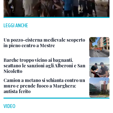
LEGGI ANCHE
Un pozzo-cisterna medievale scoperto
in pieno centro a Mestre
Barche troppo vicino ai bagnanti,
scattano le sanzioni agli Alberoni e San
Nicoletto
Camion a metano si schianta contro un
muro e prende fuoco a Marghera:
autista ferito
VIDEO