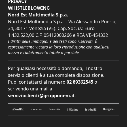
PRIVACY
WHISTLEBLOWING
Nord Est Multimedia S.p.a.
Nord Est Multimedia S.p.a. - Via Alessandro Poerio,
34, 30171 Venezia (VE). Cap. Soc. i.v. Euro
1.432.522,00 C.F. 05412000266 e REA VE-454332
I diritti delle immagini e dei testi sono riservati. È
espressamente vietata la loro riproduzione con qualsiasi
mezzo e l'adattamento totale o parziale.
Per qualsiasi necessità o domanda, il nostro
servizio clienti è a tua completa disposizione.
Puoi contattarci al numero
02 89362545
o
scrivendo una mail a
servizioclienti@grupponem.it
.