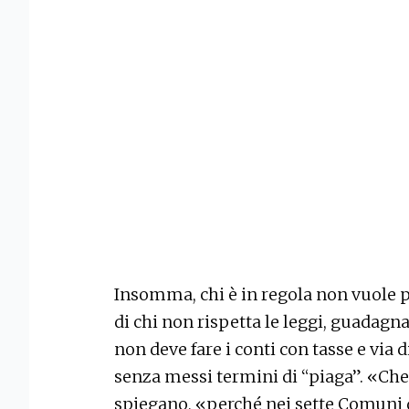
Insomma, chi è in regola non vuole p
di chi non rispetta le leggi, guadagn
non deve fare i conti con tasse e via
senza messi termini di “piaga”. «Che 
spiegano, «perché nei sette Comuni d