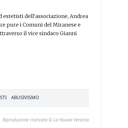
d estetisti dell’associazione, Andrea
gere pure i Comuni del Miranese e
ttraverso il vice sindaco Gianni
STI
ABUSIVISMO
Riproduzione riservata © La Nuova Venezia