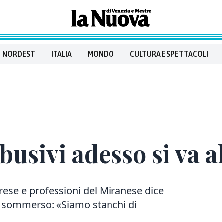
NORDEST
ITALIA
MONDO
CULTURA E SPETTACOLI
busivi adesso si va a
prese e professioni del Miranese dice
i sommerso: «Siamo stanchi di