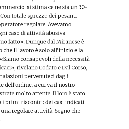
 Commercio, si stima ce ne sia un 30-
Con totale sprezzo dei pesanti
 operatore regolare. Avevamo
 caso di attività abusiva
iamo fatto». Dunque dal Miranese è
che il lavoro è solo all’inizio e la
. «Siamo consapevoli della necessità
icaci», rivelano Codato e Dal Corso,
gnalazioni pervenuteci dagli
e dell’ordine, a cui va il nostro
ate molto attente: il loro è stato
 primi riscontri: dei casi indicati
una regolare attività. Segno che
.