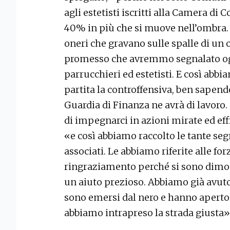
agli estetisti iscritti alla Camera di
40% in più che si muove nell’ombra. 
oneri che gravano sulle spalle di un
promesso che avremmo segnalato ogni
parrucchieri ed estetisti. E così abb
partita la controffensiva, ben sapendo 
Guardia di Finanza ne avrà di lavoro
di impegnarci in azioni mirate ed eff
«e così abbiamo raccolto le tante se
associati. Le abbiamo riferite alle forz
ringraziamento perché si sono dimostr
un aiuto prezioso. Abbiamo già avuto i
sono emersi dal nero e hanno aperto 
abbiamo intrapreso la strada giusta»