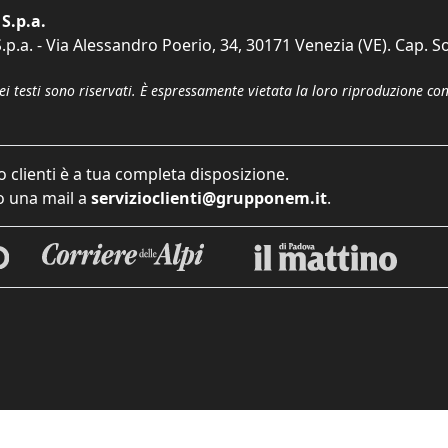
S.p.a.
p.a. - Via Alessandro Poerio, 34, 30171 Venezia (VE). Cap. So
dei testi sono riservati. È espressamente vietata la loro riproduzione co
o clienti è a tua completa disposizione.
 una mail a
servizioclienti@grupponem.it
.