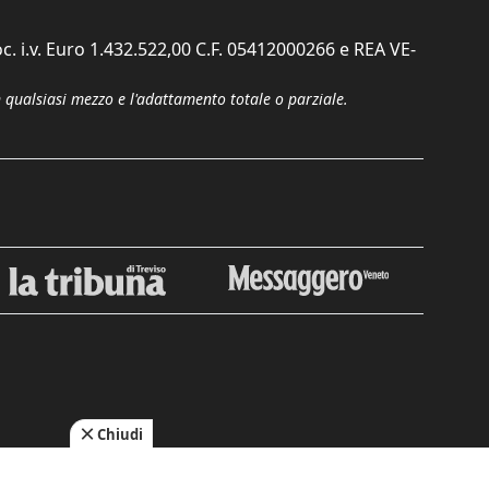
c. i.v. Euro 1.432.522,00 C.F. 05412000266 e REA VE-
n qualsiasi mezzo e l'adattamento totale o parziale.
Chiudi