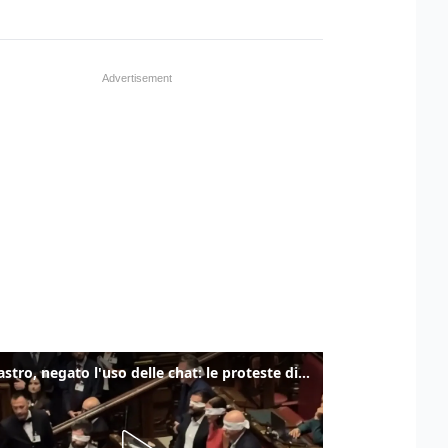
Delmastro, negato l'uso delle chat: le proteste di Avs e M5s