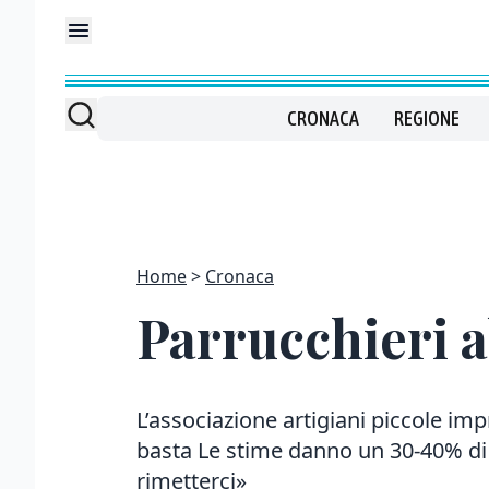
CRONACA
REGIONE
Home
Cronaca
Parrucchieri a
L’associazione artigiani piccole im
basta Le stime danno un 30-40% d
rimetterci»