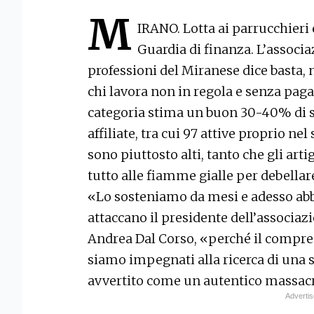
M
IRANO. Lotta ai parrucchieri e
Guardia di finanza. L’associa
professioni del Miranese dice basta, n
chi lavora non in regola e senza pagar
categoria stima un buon 30-40% di
affiliate, tra cui 97 attive proprio n
sono piuttosto alti, tanto che gli art
tutto alle fiamme gialle per debella
«Lo sosteniamo da mesi e adesso abb
attaccano il presidente dell’associaz
Andrea Dal Corso, «perché il compre
siamo impegnati alla ricerca di una 
avvertito come un autentico massacro