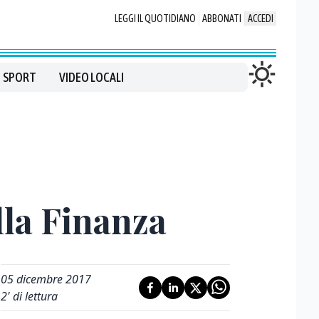
LEGGI IL QUOTIDIANO
ABBONATI
ACCEDI
SPORT
VIDEO LOCALI
lla Finanza
05 dicembre 2017
2
' di lettura