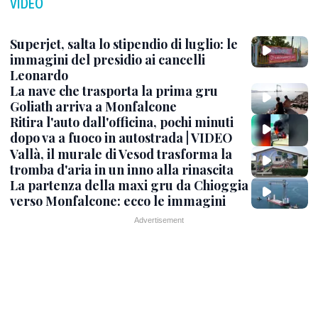
VIDEO
Superjet, salta lo stipendio di luglio: le
immagini del presidio ai cancelli
Leonardo
La nave che trasporta la prima gru
Goliath arriva a Monfalcone
Ritira l'auto dall'officina, pochi minuti
dopo va a fuoco in autostrada | VIDEO
Vallà, il murale di Vesod trasforma la
tromba d'aria in un inno alla rinascita
La partenza della maxi gru da Chioggia
verso Monfalcone: ecco le immagini