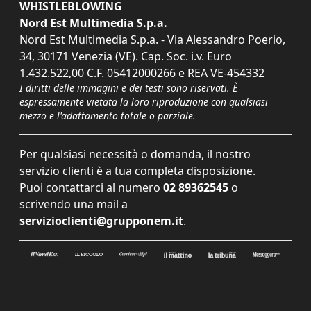
WHISTLEBLOWING
Nord Est Multimedia S.p.a.
Nord Est Multimedia S.p.a. - Via Alessandro Poerio,
34, 30171 Venezia (VE). Cap. Soc. i.v. Euro
1.432.522,00 C.F. 05412000266 e REA VE-454332
I diritti delle immagini e dei testi sono riservati. È
espressamente vietata la loro riproduzione con qualsiasi
mezzo e l'adattamento totale o parziale.
Per qualsiasi necessità o domanda, il nostro
servizio clienti è a tua completa disposizione.
Puoi contattarci al numero
02 89362545
o
scrivendo una mail a
servizioclienti@grupponem.it
.