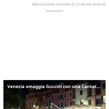
Riproduzione riservata © La Nuova Venezia
Venezia omaggia Guccini con una Cantata Anarchica in campo Santa Margherita