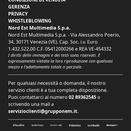
GERENZA
PRIVACY
WHISTLEBLOWING
Nord Est Multimedia S.p.a.
Nord Est Multimedia S.p.a. - Via Alessandro Poerio,
34, 30171 Venezia (VE). Cap. Soc. i.v. Euro
1.432.522,00 C.F. 05412000266 e REA VE-454332
I diritti delle immagini e dei testi sono riservati. È
espressamente vietata la loro riproduzione con qualsiasi
mezzo e l'adattamento totale o parziale.
Per qualsiasi necessità o domanda, il nostro
servizio clienti è a tua completa disposizione.
Puoi contattarci al numero
02 89362545
o
scrivendo una mail a
servizioclienti@grupponem.it
.