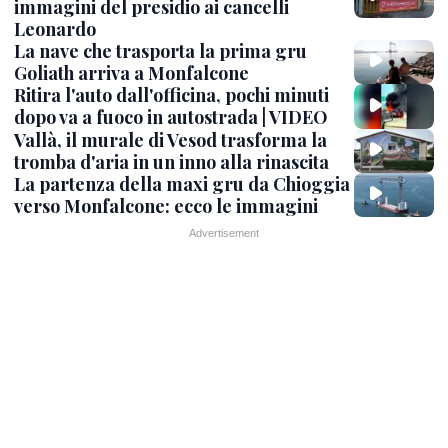
immagini del presidio ai cancelli
Leonardo
La nave che trasporta la prima gru
Goliath arriva a Monfalcone
Ritira l'auto dall'officina, pochi minuti
dopo va a fuoco in autostrada | VIDEO
Vallà, il murale di Vesod trasforma la
tromba d'aria in un inno alla rinascita
La partenza della maxi gru da Chioggia
verso Monfalcone: ecco le immagini