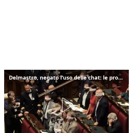
Delmastro, negato l'uso delle chat: le proteste di Avs e M5s