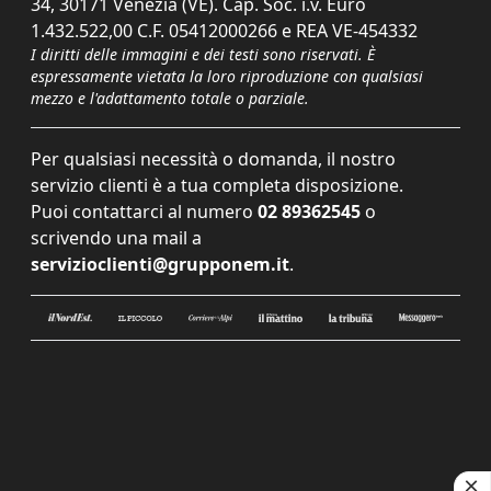
34, 30171 Venezia (VE). Cap. Soc. i.v. Euro
1.432.522,00 C.F. 05412000266 e REA VE-454332
I diritti delle immagini e dei testi sono riservati. È
espressamente vietata la loro riproduzione con qualsiasi
mezzo e l'adattamento totale o parziale.
Per qualsiasi necessità o domanda, il nostro
servizio clienti è a tua completa disposizione.
Puoi contattarci al numero
02 89362545
o
scrivendo una mail a
servizioclienti@grupponem.it
.