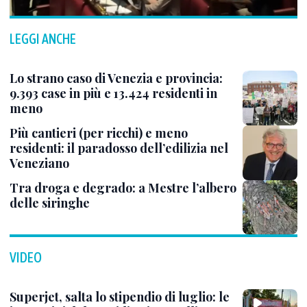
LEGGI ANCHE
Lo strano caso di Venezia e provincia:
9.393 case in più e 13.424 residenti in
meno
Più cantieri (per ricchi) e meno
residenti: il paradosso dell’edilizia nel
Veneziano
Tra droga e degrado: a Mestre l’albero
delle siringhe
VIDEO
Superjet, salta lo stipendio di luglio: le