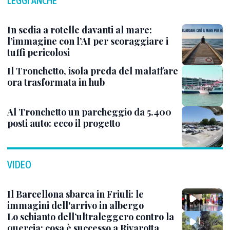
LEGGI ANCHE
In sedia a rotelle davanti al mare:
l’immagine con l’AI per scoraggiare i
tuffi pericolosi
Il Tronchetto, isola preda del malaffare
ora trasformata in hub
Al Tronchetto un parcheggio da 5.400
posti auto: ecco il progetto
VIDEO
Il Barcellona sbarca in Friuli: le
immagini dell'arrivo in albergo
Lo schianto dell’ultraleggero contro la
quercia: cosa è successo a Rivarotta