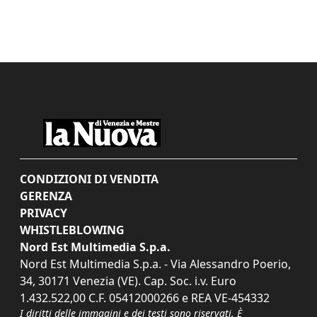
CONDIZIONI DI VENDITA
GERENZA
PRIVACY
WHISTLEBLOWING
Nord Est Multimedia S.p.a.
Nord Est Multimedia S.p.a. - Via Alessandro Poerio,
34, 30171 Venezia (VE). Cap. Soc. i.v. Euro
1.432.522,00 C.F. 05412000266 e REA VE-454332
I diritti delle immagini e dei testi sono riservati. È