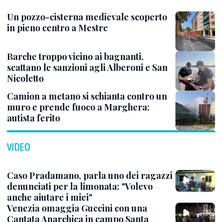
Un pozzo-cisterna medievale scoperto
in pieno centro a Mestre
Barche troppo vicino ai bagnanti,
scattano le sanzioni agli Alberoni e San
Nicoletto
Camion a metano si schianta contro un
muro e prende fuoco a Marghera:
autista ferito
VIDEO
Caso Pradamano, parla uno dei ragazzi
denunciati per la limonata: "Volevo
anche aiutare i miei"
Venezia omaggia Guccini con una
Cantata Anarchica in campo Santa