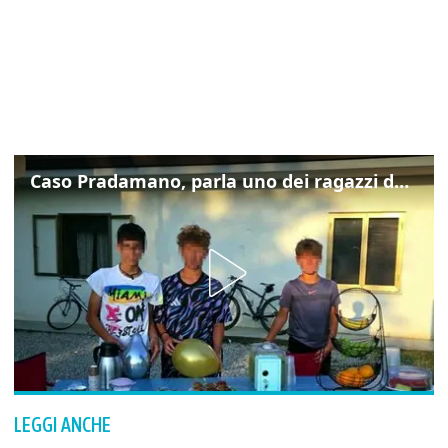
Caso Pradamano, parla uno dei ragazzi denunciati per la limonata: "Volevo anche aiutare i miei"
LEGGI ANCHE