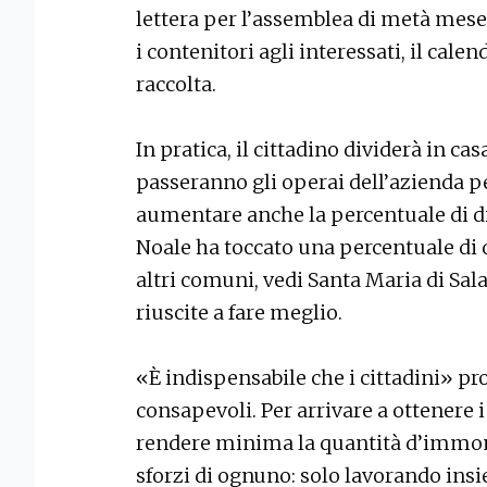
lettera per l’assemblea di metà mese
i contenitori agli interessati, il calen
raccolta.
In pratica, il cittadino dividerà in casa 
passeranno gli operai dell’azienda p
aumentare anche la percentuale di di
Noale ha toccato una percentuale di d
altri comuni, vedi Santa Maria di Sal
riuscite a fare meglio.
«È indispensabile che i cittadini» pr
consapevoli. Per arrivare a ottenere 
rendere minima la quantità d’immond
sforzi di ognuno: solo lavorando insi