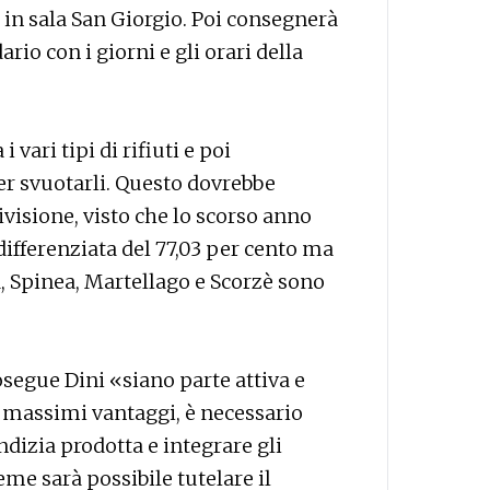
 in sala San Giorgio. Poi consegnerà
dario con i giorni e gli orari della
i vari tipi di rifiuti e poi
er svuotarli. Questo dovrebbe
visione, visto che lo scorso anno
ifferenziata del 77,03 per cento ma
a, Spinea, Martellago e Scorzè sono
osegue Dini «siano parte attiva e
i massimi vantaggi, è necessario
izia prodotta e integrare gli
eme sarà possibile tutelare il