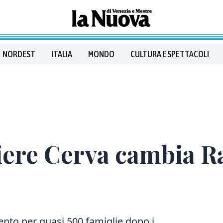
NORDEST
ITALIA
MONDO
CULTURA E SPETTACOLI
tiere Cerva cambia Ra
ento per quasi 500 famiglie dopo i