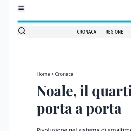
CRONACA
REGIONE
Home
Cronaca
Noale, il quar
porta a porta
Rivoluzione nel sistema di smaltim