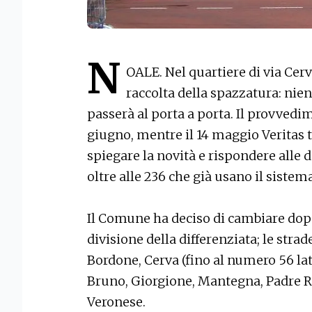
N
OALE. Nel quartiere di via Cerv
raccolta della spazzatura: nien
passerà al porta a porta. Il provvedi
giugno, mentre il 14 maggio Veritas 
spiegare la novità e rispondere alle
oltre alle 236 che già usano il sistem
Il Comune ha deciso di cambiare dopo
divisione della differenziata; le stra
Bordone, Cerva (fino al numero 56 lat
Bruno, Giorgione, Mantegna, Padre Ra
Veronese.