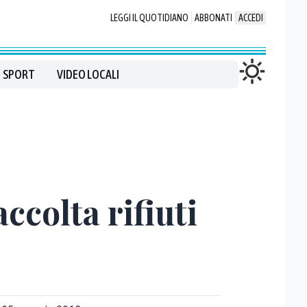
LEGGI IL QUOTIDIANO
ABBONATI
ACCEDI
SPORT
VIDEO LOCALI
ccolta rifiuti