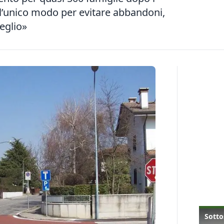
È l’unico modo per evitare abbandoni,
eglio»