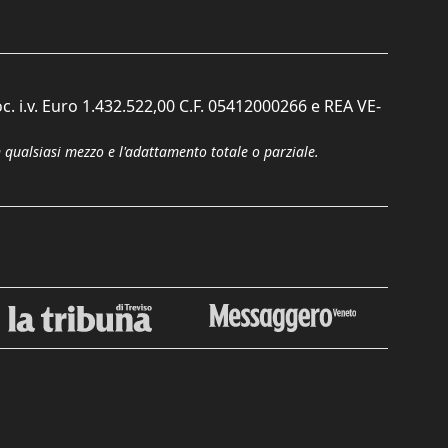
c. i.v. Euro 1.432.522,00 C.F. 05412000266 e REA VE-
n qualsiasi mezzo e l'adattamento totale o parziale.