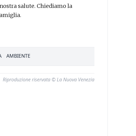
 nostra salute. Chiediamo la
amiglia.
A
AMBIENTE
Riproduzione riservata © La Nuova Venezia