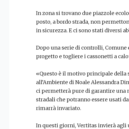
In zona si trovano due piazzole ecol
posto, a bordo strada, non permettono
in sicurezza. E ci sono stati diversi a
Dopo una serie di controlli, Comune e
progetto e togliere i cassonetti a calo
«Questo è il motivo principale della 
all’Ambiente di Noale Alessandra Din
ci permetterà pure di garantire una 
stradali che potranno essere usati da
rimarrà invariato.
In questi giorni, Vertitas invierà agl