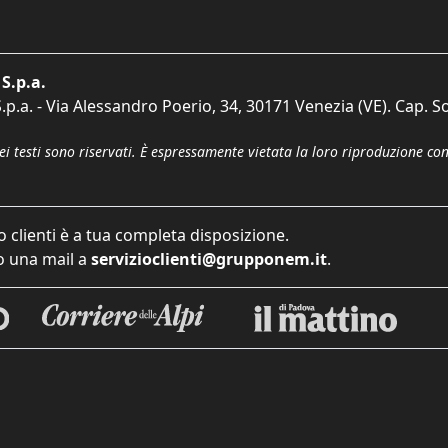
S.p.a.
p.a. - Via Alessandro Poerio, 34, 30171 Venezia (VE). Cap. So
dei testi sono riservati. È espressamente vietata la loro riproduzione co
o clienti è a tua completa disposizione.
 una mail a
servizioclienti@grupponem.it
.