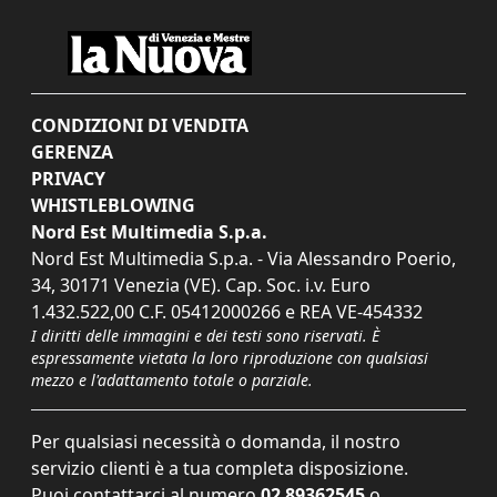
CONDIZIONI DI VENDITA
GERENZA
PRIVACY
WHISTLEBLOWING
Nord Est Multimedia S.p.a.
Nord Est Multimedia S.p.a. - Via Alessandro Poerio,
34, 30171 Venezia (VE). Cap. Soc. i.v. Euro
1.432.522,00 C.F. 05412000266 e REA VE-454332
I diritti delle immagini e dei testi sono riservati. È
espressamente vietata la loro riproduzione con qualsiasi
mezzo e l'adattamento totale o parziale.
Per qualsiasi necessità o domanda, il nostro
servizio clienti è a tua completa disposizione.
Puoi contattarci al numero
02 89362545
o