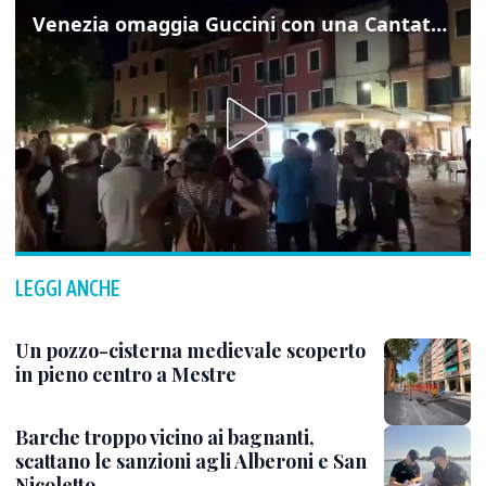
Venezia omaggia Guccini con una Cantata Anarchica in campo Santa Margherita
LEGGI ANCHE
Un pozzo-cisterna medievale scoperto
in pieno centro a Mestre
Barche troppo vicino ai bagnanti,
scattano le sanzioni agli Alberoni e San
Nicoletto