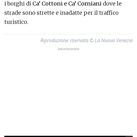
i borghi di
Ca’ Cottoni e Ca’ Corniani
dove le
strade sono strette e inadatte per il traffico
turistico.
Riproduzione riservata © La Nuova Venezia