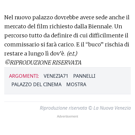
Nel nuovo palazzo dovrebbe avere sede anche il
mercato del film richiesto dalla Biennale. Un
percorso tutto da definire di cui difficilmente il
commissario si farà carico. E il “buco” rischia di
restare a lungo lì dov’è.
(e.t.)
©RIPRODUZIONE RISERVATA
ARGOMENTI:
VENEZIA71
PANNELLI
PALAZZO DEL CINEMA
MOSTRA
Riproduzione riservata © La Nuova Venezia