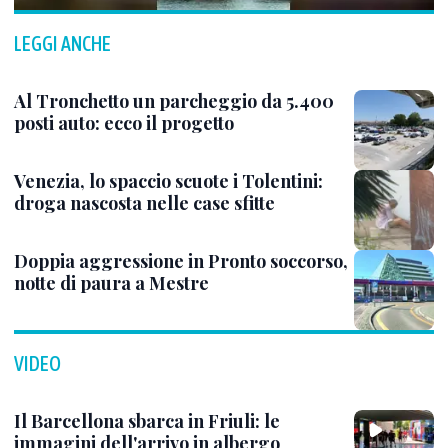
LEGGI ANCHE
Al Tronchetto un parcheggio da 5.400
posti auto: ecco il progetto
Venezia, lo spaccio scuote i Tolentini:
droga nascosta nelle case sfitte
Doppia aggressione in Pronto soccorso,
notte di paura a Mestre
VIDEO
Il Barcellona sbarca in Friuli: le
immagini dell'arrivo in albergo