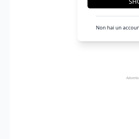
SH
Non hai un accoun