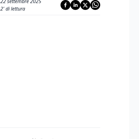
22 settembre 2025
2
' di lettura