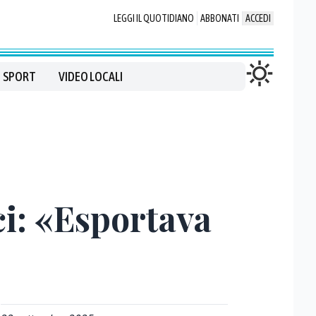
LEGGI IL QUOTIDIANO
ABBONATI
ACCEDI
SPORT
VIDEO LOCALI
ici: «Esportava