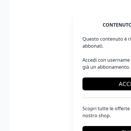
CONTENUTO
Questo contenuto è ri
abbonati.
Accedi con username 
già un abbonamento.
ACC
Scopri tutte le offer
nostro shop.