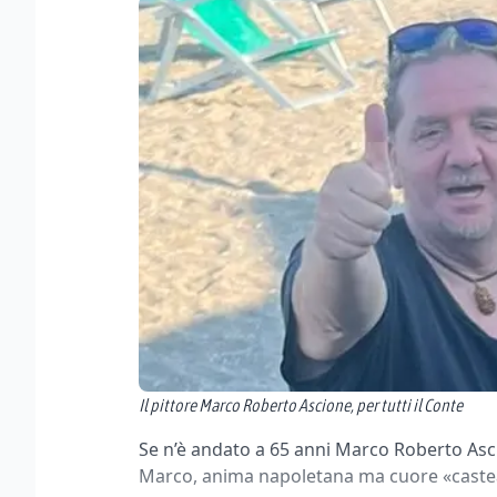
Il pittore Marco Roberto Ascione, per tutti il Conte
Se n’è andato a 65 anni Marco Roberto Ascio
Marco, anima napoletana ma cuore «castean