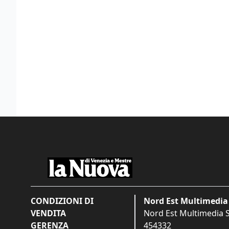
CONDIZIONI DI
Nord Est Multimedia 
VENDITA
Nord Est Multimedia S.
GERENZA
454332