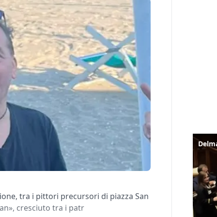
ne, tra i pittori precursori di piazza San
», cresciuto tra i patr