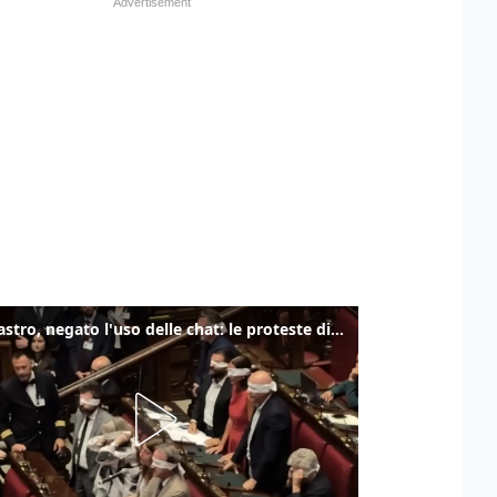
Delmastro, negato l'uso delle chat: le proteste di Avs e M5s