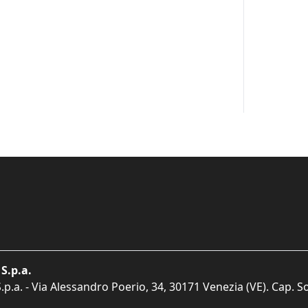
S.p.a.
p.a. - Via Alessandro Poerio, 34, 30171 Venezia (VE). Cap. So