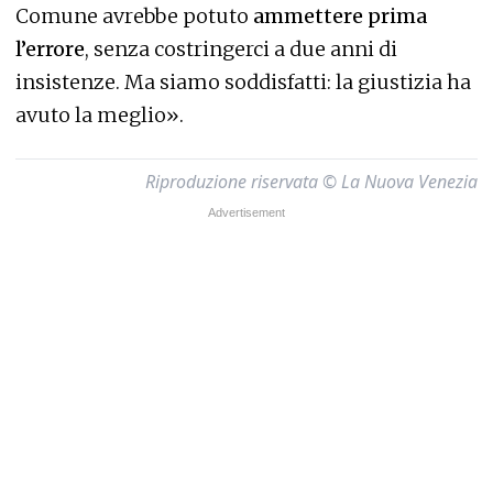
Comune avrebbe potuto
ammettere prima
l’errore
, senza costringerci a due anni di
insistenze. Ma siamo soddisfatti: la giustizia ha
avuto la meglio».
Riproduzione riservata © La Nuova Venezia