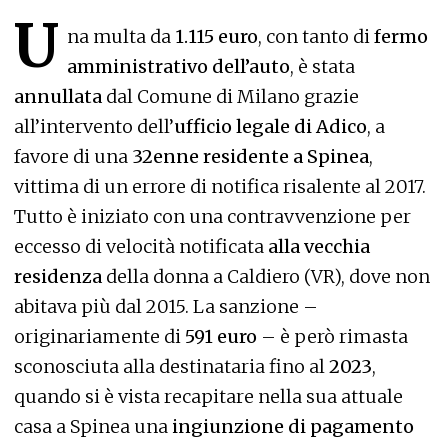
U
na multa da
1.115 euro
, con tanto di
fermo
amministrativo dell’auto
, è stata
annullata
dal Comune di Milano grazie
all’intervento dell’
ufficio legale di Adico
, a
favore di una
32enne residente a Spinea
,
vittima di un errore di notifica risalente al 2017.
Tutto è iniziato con una contravvenzione per
eccesso di velocità notificata
alla vecchia
residenza
della donna a Caldiero (VR), dove non
abitava più dal 2015. La sanzione –
originariamente di
591 euro
– è però rimasta
sconosciuta alla destinataria fino al
2023
,
quando si è vista recapitare nella sua attuale
casa a Spinea una
ingiunzione di pagamento