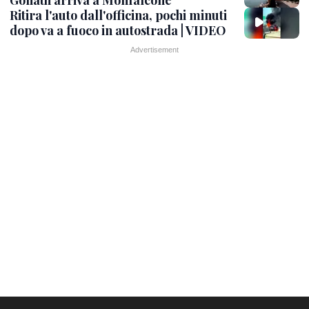
Goliath arriva a Monfalcone
Ritira l'auto dall'officina, pochi minuti
dopo va a fuoco in autostrada | VIDEO