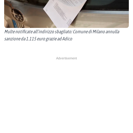
Multe notificate all’indirizzo sbagliato: Comune di Milano annulla
sanzione da 1.115 euro grazie ad Adico