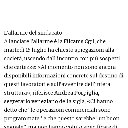
L’allarme del sindacato
A lanciare l’allarme è la
Filcams Cgil,
che
martedì 15 luglio ha chiesto spiegazioni alla
società, uscendo dall’incontro con più sospetti
che certezze: «Al momento non sono ancora
disponibili informazioni concrete sul destino di
questi lavoratori e sull’avvenire dell’intera
struttura», riferisce
Andrea Porpiglia,
segretario veneziano
della sigla, «Ci hanno
detto che “le operazioni commerciali sono
programmate” e che questo sarebbe “un buon
segnale”, ma non hanno voluto specificare di