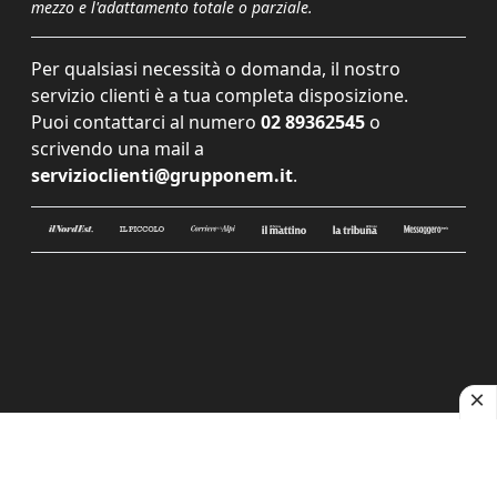
mezzo e l'adattamento totale o parziale.
Per qualsiasi necessità o domanda, il nostro
servizio clienti è a tua completa disposizione.
Puoi contattarci al numero
02 89362545
o
scrivendo una mail a
servizioclienti@grupponem.it
.
Le tue preferenze relative alla privacy
Informativa sulla raccolta