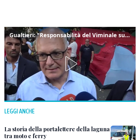
Gualtieri: "Responsabilità del Viminale su Spin Time? La posizione dei partiti è nota"
LEGGI ANCHE
La storia della portalettere della laguna
tra moto e ferry