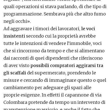
quali operazioni si stava parlando, di che tipo di
programmazione. Sembrava più che altro fumo
negli occhi».
Ad aggravare i timori dei lavoratori,
le voci
insistenti
secondo cui la proprietà avrebbe
tutte le intenzioni di vendere l’immobile, voci
che si rincorrono da tempo e che si alimentano
dai racconti di quei dipendenti che riferiscono
di aver visto
possibili compratori aggirarsi tra
gli scaffali
del supermercato, prendendo le
misure e cercando di immaginare questo o quel
cambiamento per adeguare gli spazi alle
proprie esigenze. In effetti il capannone di via
Colombara pretende da tempo un intervento di
manutenzione massiccio, e anche il fatto che