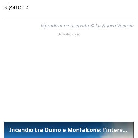
sigarette.
Riproduzione riservata © La Nuova Venezia
Incendio tra Duino e Monfalcone: l’intervento dei vigili del fuoco