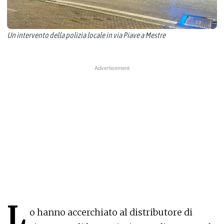
Un intervento della polizia locale in via Piave a Mestre
L
o hanno accerchiato al distributore di