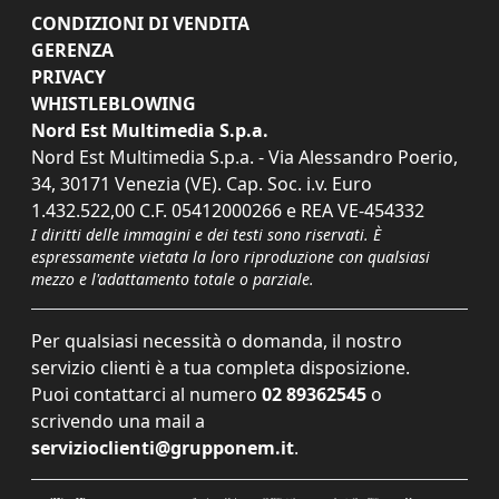
CONDIZIONI DI VENDITA
GERENZA
PRIVACY
WHISTLEBLOWING
Nord Est Multimedia S.p.a.
Nord Est Multimedia S.p.a. - Via Alessandro Poerio,
34, 30171 Venezia (VE). Cap. Soc. i.v. Euro
1.432.522,00 C.F. 05412000266 e REA VE-454332
I diritti delle immagini e dei testi sono riservati. È
espressamente vietata la loro riproduzione con qualsiasi
mezzo e l'adattamento totale o parziale.
Per qualsiasi necessità o domanda, il nostro
servizio clienti è a tua completa disposizione.
Puoi contattarci al numero
02 89362545
o
scrivendo una mail a
servizioclienti@grupponem.it
.