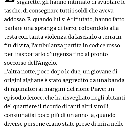
sigarette, gli hanno intimato di svuotare le
tasche, di consegnare tutti i soldi che aveva
addosso. E, quando lui si è rifiutato, hanno fatto
parlare una
spranga di ferro, colpendolo alla
testa con tanta violenza da lasciarlo a terra in
fin di vita
, l’ambulanza partita in codice rosso
per trasportarlo d’urgenza fino al pronto
soccorso dell’Angelo.
L’altra notte, poco dopo le due, un giovane di
origini afghane è stato
aggredito da una banda
di rapinatori ai margini del rione Piave
; un
episodio feroce, che ha risvegliato negli abitanti
del quartiere il ricordo di tanti altri simili,
consumatisi poco più di un anno fa, quando
diverse persone erano state prese di mira nelle