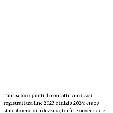
Tantissimi i punti di contatto con i casi
registrati tra fine 2023 e inizio 2024
: erano
stati almeno una dozzina, tra fine novembre e