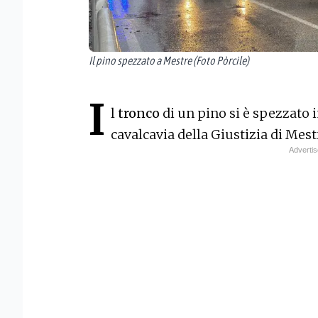
Il pino spezzato a Mestre (Foto Pòrcile)
I
l
tronco
di un pino si è spezzato
cavalcavia della Giustizia di Mest