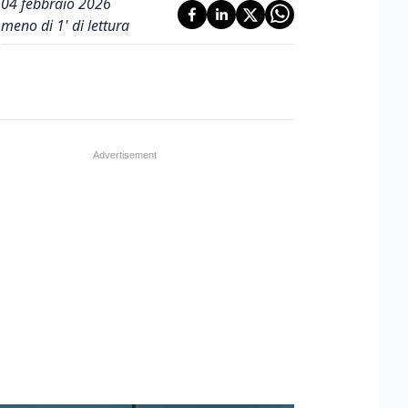
04 febbraio 2026
meno di 1' di lettura