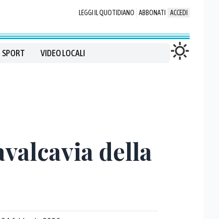
LEGGI IL QUOTIDIANO
ABBONATI
ACCEDI
SPORT
VIDEO LOCALI
avalcavia della