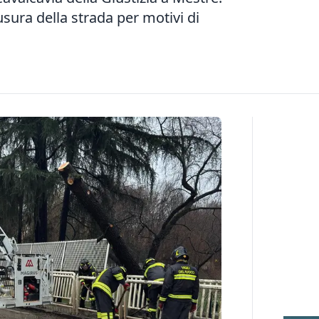
iusura della strada per motivi di