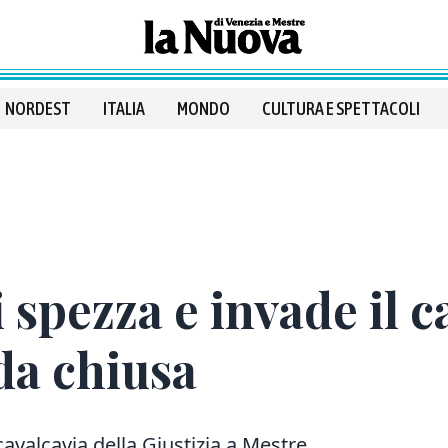
NORDEST
ITALIA
MONDO
CULTURA E SPETTACOLI
 spezza e invade il c
ada chiusa
avalcavia della Giustizia a Mestre.