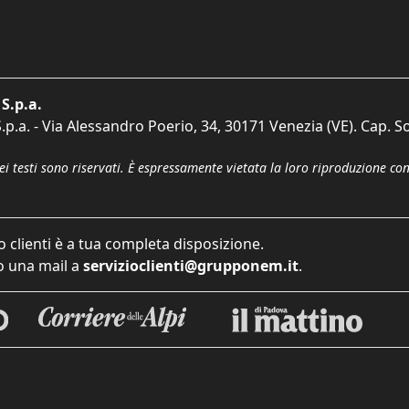
S.p.a.
p.a. - Via Alessandro Poerio, 34, 30171 Venezia (VE). Cap. So
dei testi sono riservati. È espressamente vietata la loro riproduzione co
o clienti è a tua completa disposizione.
 una mail a
servizioclienti@grupponem.it
.