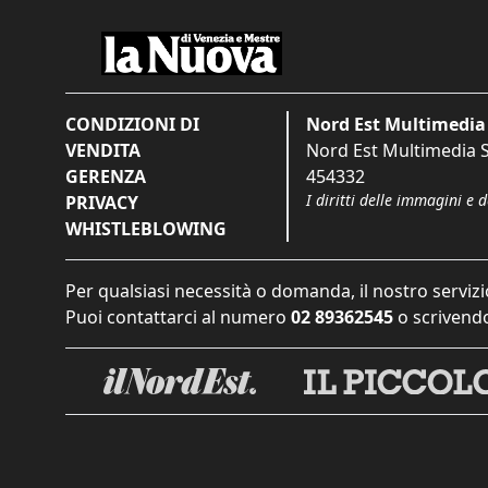
CONDIZIONI DI
Nord Est Multimedia 
VENDITA
Nord Est Multimedia S.
GERENZA
454332
I diritti delle immagini e 
PRIVACY
WHISTLEBLOWING
Per qualsiasi necessità o domanda, il nostro servizi
Puoi contattarci al numero
02 89362545
o scrivendo