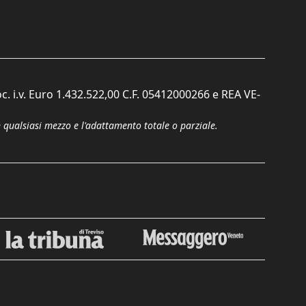
c. i.v. Euro 1.432.522,00 C.F. 05412000266 e REA VE-
n qualsiasi mezzo e l'adattamento totale o parziale.