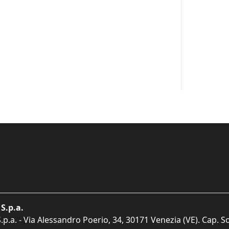
S.p.a.
p.a. - Via Alessandro Poerio, 34, 30171 Venezia (VE). Cap. So