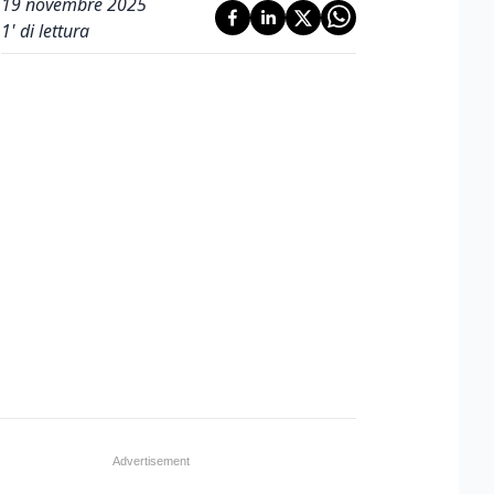
19 novembre 2025
1
' di lettura