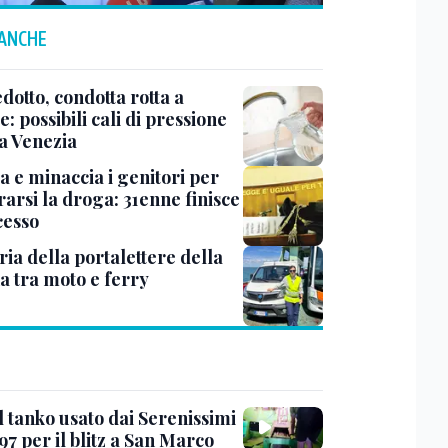
 ANCHE
dotto, condotta rotta a
: possibili cali di pressione
ta Venezia
a e minaccia i genitori per
arsi la droga: 31enne finisce
cesso
ria della portalettere della
a tra moto e ferry
l tanko usato dai Serenissimi
97 per il blitz a San Marco