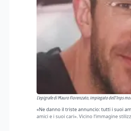
L'epigrafe di Mauro Fiorenzato, impiegato dell'Inps mor
«Ne danno il triste annuncio: tutti i suoi amat
amici e i suoi cari». Vicino l’immagine stiliz