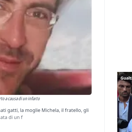
to a causa di un infarto
i gatti, la moglie Michela, il fratello, gli
zata di un f