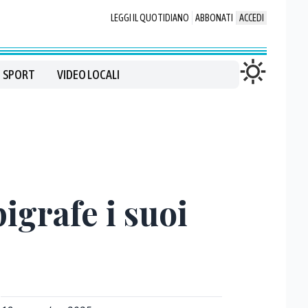
LEGGI IL QUOTIDIANO
ABBONATI
ACCEDI
SPORT
VIDEO LOCALI
igrafe i suoi