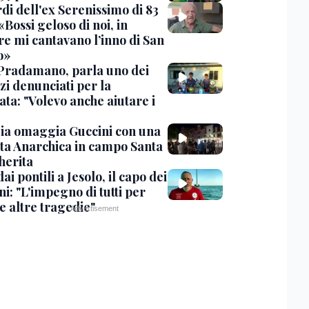
rdi dell'ex Serenissimo di 83
«Bossi geloso di noi, in
re mi cantavano l’inno di San
o»
Pradamano, parla uno dei
zi denunciati per la
ta: "Volevo anche aiutare i
ia omaggia Guccini con una
ta Anarchica in campo Santa
erita
dai pontili a Jesolo, il capo dei
i: "L'impegno di tutti per
e altre tragedie"