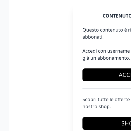
CONTENUTO
Questo contenuto è ri
abbonati.
Accedi con username 
già un abbonamento.
ACC
Scopri tutte le offer
nostro shop.
SH