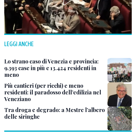
LEGGI ANCHE
Lo strano caso di Venezia e provincia:
9.393 case in più e 13.424 residenti in
meno
Più cantieri (per ricchi) e meno
residenti: il paradosso dell’edilizia nel
Veneziano
Tra droga e degrado: a Mestre l’albero
delle siringhe