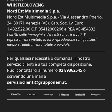
WHISTLEBLOWING
Nord Est Multimedia S.p.a.
Nord Est Multimedia S.p.a. - Via Alessandro Poerio,
34, 30171 Venezia (VE). Cap. Soc. i.v. Euro
1.432.522,00 C.F. 05412000266 e REA VE-454332
I diritti delle immagini e dei testi sono riservati. È
espressamente vietata la loro riproduzione con qualsiasi
mezzo e l'adattamento totale o parziale.
Per qualsiasi necessità o domanda, il nostro
servizio clienti è a tua completa disposizione.
Puoi contattarci al numero
02 89362545
o
scrivendo una mail a
servizioclienti@grupponem.it
.