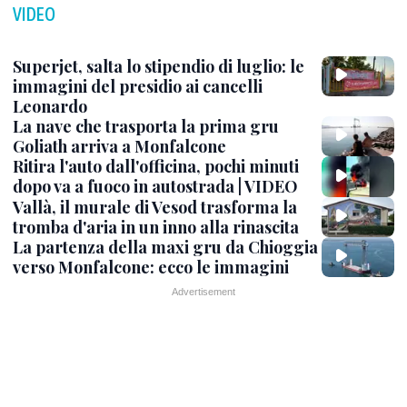
VIDEO
Superjet, salta lo stipendio di luglio: le
immagini del presidio ai cancelli
Leonardo
La nave che trasporta la prima gru
Goliath arriva a Monfalcone
Ritira l'auto dall'officina, pochi minuti
dopo va a fuoco in autostrada | VIDEO
Vallà, il murale di Vesod trasforma la
tromba d'aria in un inno alla rinascita
La partenza della maxi gru da Chioggia
verso Monfalcone: ecco le immagini