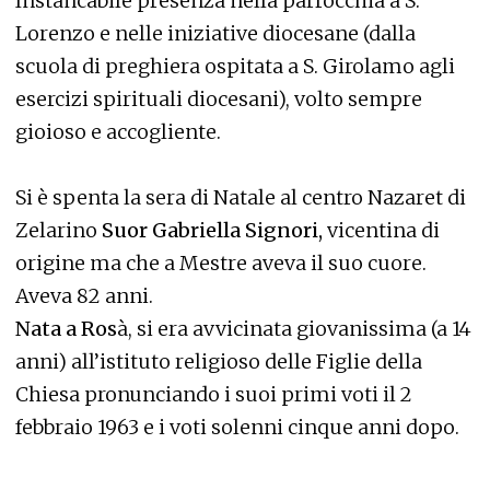
Instancabile presenza nella parrocchia a S.
Lorenzo e nelle iniziative diocesane (dalla
scuola di preghiera ospitata a S. Girolamo agli
esercizi spirituali diocesani), volto sempre
gioioso e accogliente.
Si è spenta la sera di Natale al centro Nazaret di
Zelarino
Suor Gabriella Signori,
vicentina di
origine ma che a Mestre aveva il suo cuore.
Aveva 82 anni.
Nata a Ros
à, si era avvicinata giovanissima (a 14
anni) all’istituto religioso delle Figlie della
Chiesa pronunciando i suoi primi voti il 2
febbraio 1963 e i voti solenni cinque anni dopo.