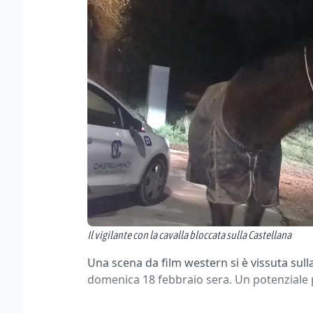
Il vigilante con la cavalla bloccata sulla Castellana
Una scena da film western si è vissuta sull
domenica 18 febbraio sera. Un potenziale 