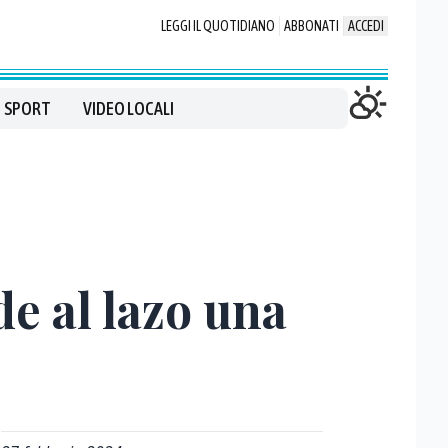
LEGGI IL QUOTIDIANO
ABBONATI
ACCEDI
SPORT
VIDEO LOCALI
e al lazo una