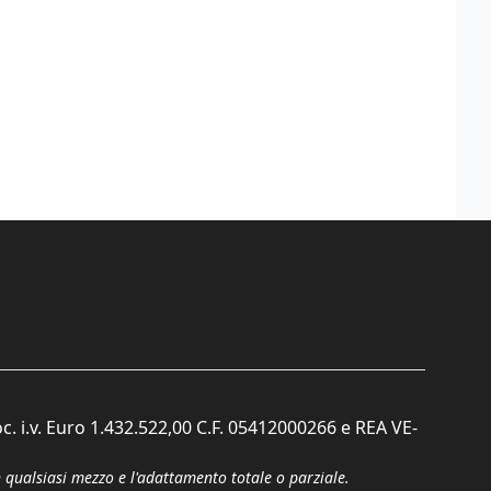
c. i.v. Euro 1.432.522,00 C.F. 05412000266 e REA VE-
n qualsiasi mezzo e l'adattamento totale o parziale.