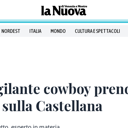
NORDEST
ITALIA
MONDO
CULTURA E SPETTACOLI
gilante cowboy prend
 sulla Castellana
etto, esperto in materia