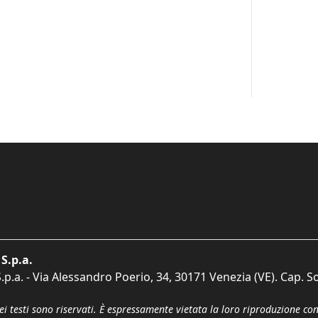
S.p.a.
p.a. - Via Alessandro Poerio, 34, 30171 Venezia (VE). Cap. So
dei testi sono riservati. È espressamente vietata la loro riproduzione co