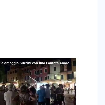
Venezia omaggia Guccini con una Cantata Anarchica in campo Santa Margherita