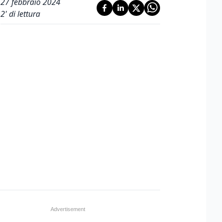
27 febbraio 2024
2
' di lettura