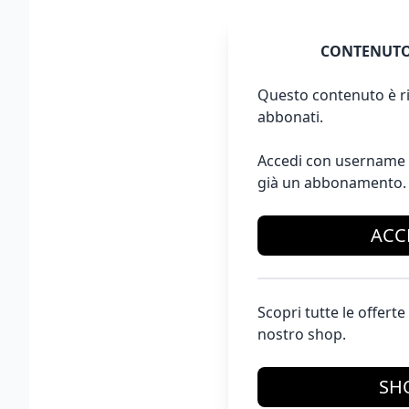
CONTENUTO
Questo contenuto è ri
abbonati.
Accedi con username 
già un abbonamento.
ACC
Scopri tutte le offer
nostro shop.
SH