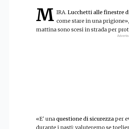
M
IRA.
Lucchetti alle finestre 
come stare in una prigione»,
mattina sono scesi in strada per prot
«E' una
questione di sicurezza
per ev
durante i pasti: valuteremo se toglierl