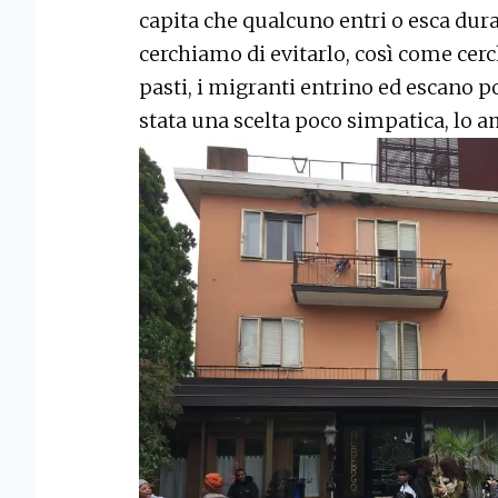
capita che qualcuno entri o esca duran
cerchiamo di evitarlo, così come cerc
pasti, i migranti entrino ed escano po
stata una scelta poco simpatica, lo 