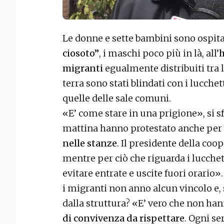
Le donne e sette bambini sono ospita
ciosoto”
, i maschi poco più in là, all’
h
migranti
egualmente distribuiti tra l
terra sono stati blindati con i lucchetti
quelle delle sale comuni.
«E’ come stare in una prigione», si s
mattina hanno protestato anche per
nelle stanze
. Il presidente della coop
mentre per ciò che riguarda i lucchet
evitare entrate e uscite fuori orario»
i migranti non anno alcun vincolo e,
dalla struttura? «E’ vero che non han
di convivenza da rispettare
. Ogni se