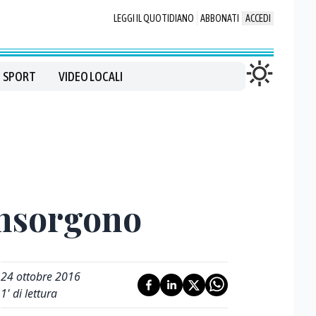
LEGGI IL QUOTIDIANO
ABBONATI
ACCEDI
SPORT
VIDEO LOCALI
 insorgono
24 ottobre 2016
1
' di lettura