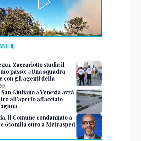
 ANCHE
zza, Zaccariotto studia il
imo passo: «Una squadra
 con gli agenti della
e»
 San Giuliano a Venezia avrà
tro all’aperto affacciato
 laguna
ia, il Comune condannato a
e 650mila euro a Metrasped