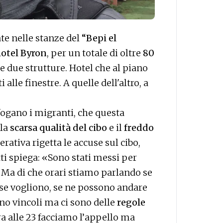
te nelle stanze del
“Bepi el
otel Byron
, per un totale di oltre
80
e due strutture. Hotel che al piano
 alle finestre. A quelle dell'altro, a
fogano i migranti, che questa
 la
scarsa qualità del cibo
e il
freddo
erativa rigetta le accuse sul cibo,
ti spiega: «Sono stati messi per
. Ma di che orari stiamo parlando se
 se vogliono, se ne possono andare
no vincoli ma ci sono delle
regole
ra alle 23 facciamo l’appello ma