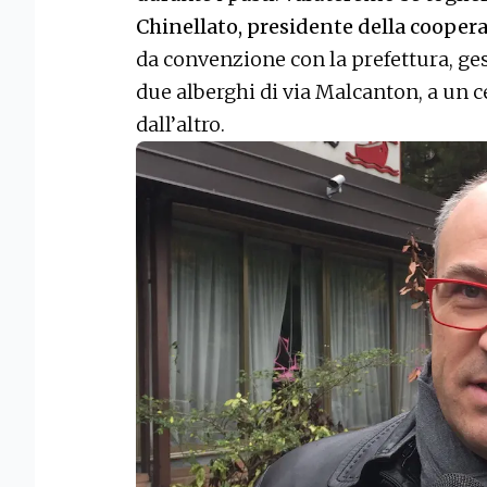
Chinellato, presidente della cooper
da convenzione con la prefettura, gest
due alberghi di via Malcanton, a un c
dall’altro.