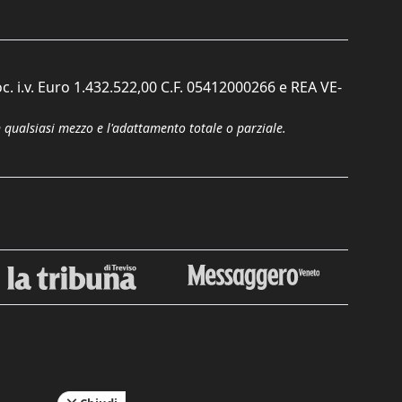
c. i.v. Euro 1.432.522,00 C.F. 05412000266 e REA VE-
n qualsiasi mezzo e l'adattamento totale o parziale.