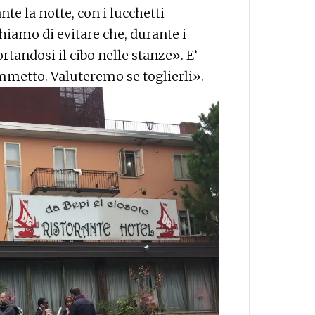
te la notte, con i lucchetti
hiamo di evitare che, durante i
rtandosi il cibo nelle stanze». E’
ammetto. Valuteremo se toglierli».