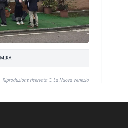
MIRA
Riproduzione riservata © La Nuova Venezia