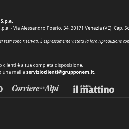
S.p.a.
p.a. - Via Alessandro Poerio, 34, 30171 Venezia (VE). Cap. So
dei testi sono riservati. È espressamente vietata la loro riproduzione co
o clienti è a tua completa disposizione.
 una mail a
servizioclienti@grupponem.it
.