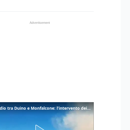
Incendio tra Duino e Monfalcone: l’intervento dei vigili del fuoco