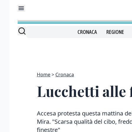
CRONACA
REGIONE
Home
Cronaca
Lucchetti alle
Accesa protesta questa mattina dei 
Mira. "Scarsa qualità del cibo, fred
finestre"