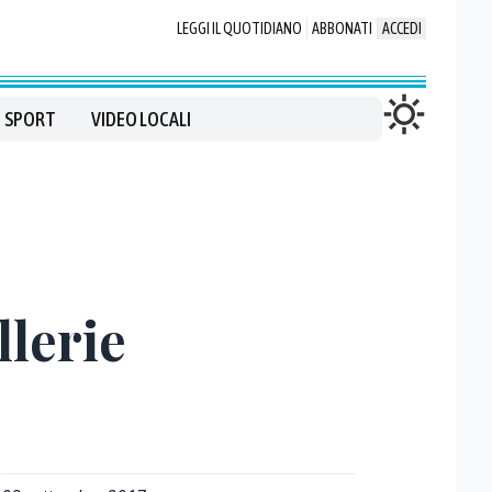
LEGGI IL QUOTIDIANO
ABBONATI
ACCEDI
SPORT
VIDEO LOCALI
llerie