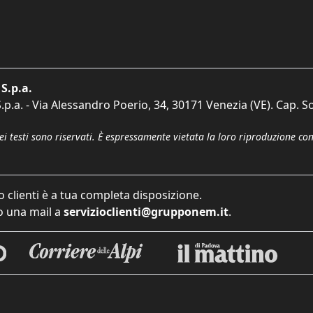
S.p.a.
p.a. - Via Alessandro Poerio, 34, 30171 Venezia (VE). Cap. So
dei testi sono riservati. È espressamente vietata la loro riproduzione co
o clienti è a tua completa disposizione.
 una mail a
servizioclienti@grupponem.it
.