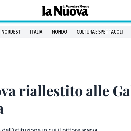
NORDEST
ITALIA
MONDO
CULTURA E SPETTACOLI
a riallestito alle Ga
a
ell’istituzione in cui il pittore aveva