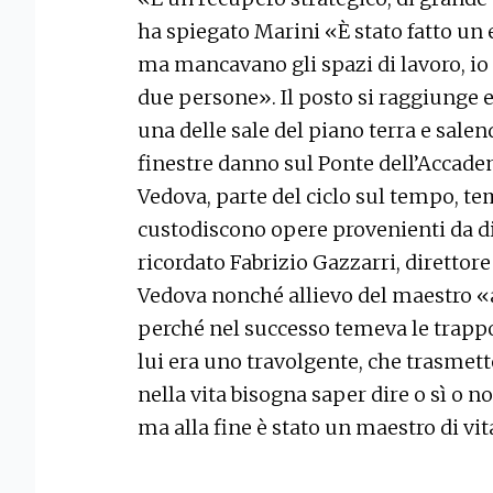
ha spiegato Marini «È stato fatto un e
ma mancavano gli spazi di lavoro, io s
due persone». Il posto si raggiunge e
una delle sale del piano terra e salen
finestre danno sul Ponte dell’Accade
Vedova, parte del ciclo sul tempo, te
custodiscono opere provenienti da d
ricordato Fabrizio Gazzarri, direttore
Vedova nonché allievo del maestro «a
perché nel successo temeva le trapp
lui era uno travolgente, che trasmet
nella vita bisogna saper dire o sì o no
ma alla fine è stato un maestro di vit