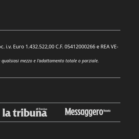
c. i.v. Euro 1.432.522,00 C.F. 05412000266 e REA VE-
n qualsiasi mezzo e l'adattamento totale o parziale.