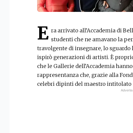
E
ra arrivato all’Accademia di Bel
studenti che ne amavano la per
travolgente di insegnare, lo sguardo 
ispirò generazioni di artisti. È propr
che le Gallerie dell’Accademia hanno
rappresentanza che, grazie alla Fond
celebri dipinti del maestro intitola