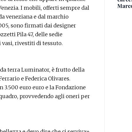
Marc
enezia. I mobili, offerti sempre dal
nda veneziana e dal marchio
05, sono firmati dai designer
zetti Pila 47, delle sedie
asi, rivestiti di tessuto.
a terra Luminator, è frutto della
errario e Federica Olivares.
n 3.500 euro euro e la Fondazione
quadro, provvedendo agli oneri per
bellezza e devo dire che ci serviva»