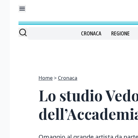
CRONACA
REGIONE
Home
Cronaca
Lo studio Vedov
dell’Accademi
Omaggio al grande artista da parte d