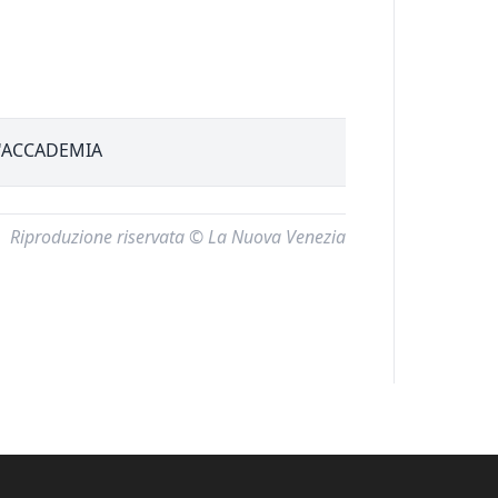
L'ACCADEMIA
Riproduzione riservata © La Nuova Venezia