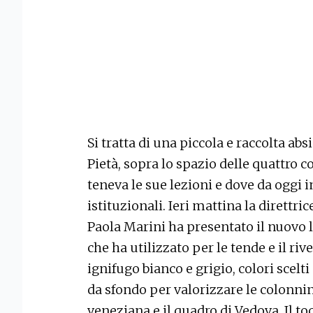
Si tratta di una piccola e raccolta abs
Pietà, sopra lo spazio delle quattro 
teneva le sue lezioni e dove da oggi i
istituzionali. Ieri mattina la direttri
Paola Marini ha presentato il nuovo l
che ha utilizzato per le tende e il ri
ignifugo bianco e grigio, colori scelt
da sfondo per valorizzare le colonnin
veneziana e il quadro di Vedova. Il t