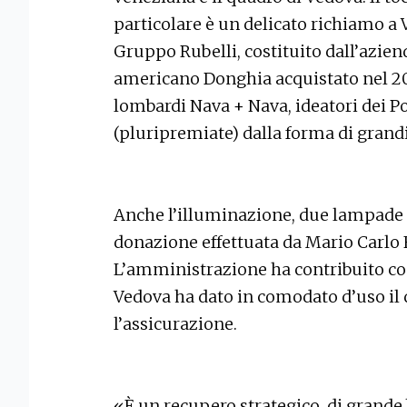
particolare è un delicato richiamo a V
Gruppo Rubelli, costituito dall’azie
americano Donghia acquistato nel 20
lombardi Nava + Nava, ideatori dei Poz
(pluripremiate) dalla forma di grandi v
Anche l’illuminazione, due lampade d
donazione effettuata da Mario Carlo F
L’amministrazione ha contribuito co
Vedova ha dato in comodato d’uso il 
l’assicurazione.
«È un recupero strategico, di grande 