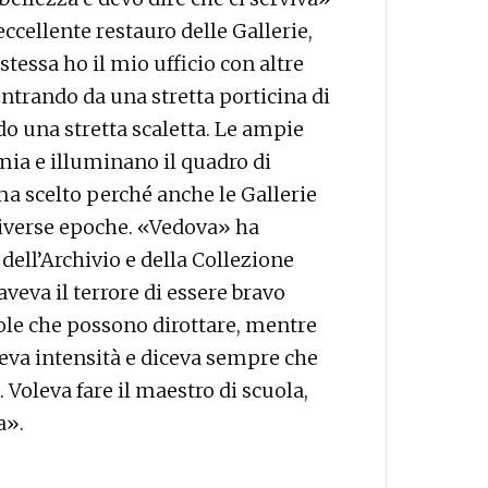
ccellente restauro delle Gallerie,
tessa ho il mio ufficio con altre
ntrando da una stretta porticina di
do una stretta scaletta. Le ampie
mia e illuminano il quadro di
ma scelto perché anche le Gallerie
iverse epoche. «Vedova» ha
 dell’Archivio e della Collezione
veva il terrore di essere bravo
ole che possono dirottare, mentre
teva intensità e diceva sempre che
. Voleva fare il maestro di scuola,
a».