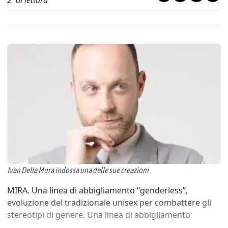
2
' di lettura
Ivan Della Mora indossa una delle sue creazioni
MIRA. Una linea di abbigliamento “genderless”,
evoluzione del tradizionale unisex per combattere gli
stereotipi di genere. Una linea di abbigliamento