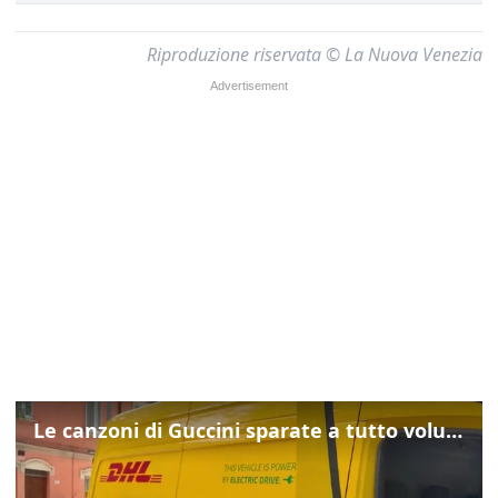
Riproduzione riservata © La Nuova Venezia
Le canzoni di Guccini sparate a tutto volume nella strada dove abitava