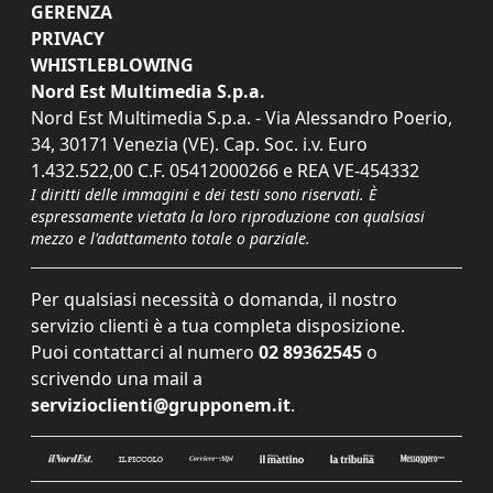
GERENZA
PRIVACY
WHISTLEBLOWING
Nord Est Multimedia S.p.a.
Nord Est Multimedia S.p.a. - Via Alessandro Poerio,
34, 30171 Venezia (VE). Cap. Soc. i.v. Euro
1.432.522,00 C.F. 05412000266 e REA VE-454332
I diritti delle immagini e dei testi sono riservati. È
espressamente vietata la loro riproduzione con qualsiasi
mezzo e l'adattamento totale o parziale.
Per qualsiasi necessità o domanda, il nostro
servizio clienti è a tua completa disposizione.
Puoi contattarci al numero
02 89362545
o
scrivendo una mail a
servizioclienti@grupponem.it
.