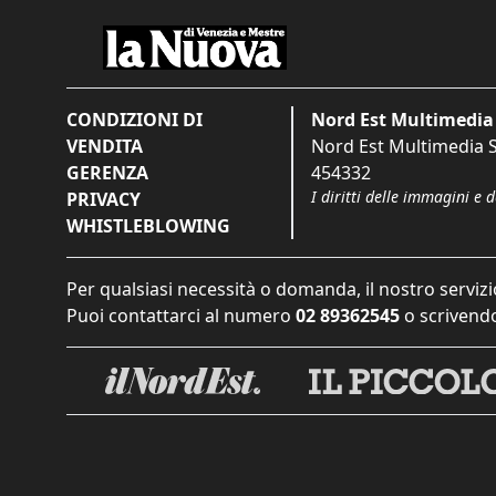
CONDIZIONI DI
Nord Est Multimedia 
VENDITA
Nord Est Multimedia S.
GERENZA
454332
I diritti delle immagini e 
PRIVACY
WHISTLEBLOWING
Per qualsiasi necessità o domanda, il nostro servizi
Puoi contattarci al numero
02 89362545
o scrivendo