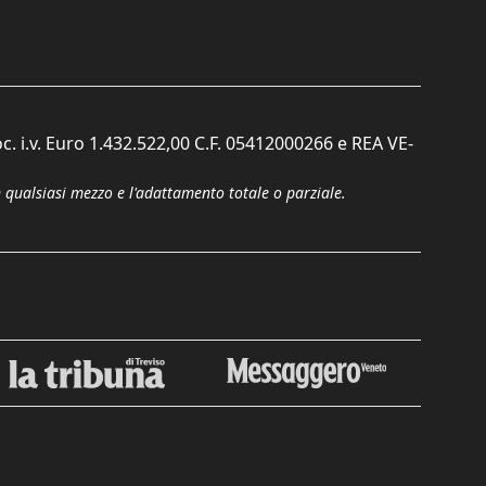
c. i.v. Euro 1.432.522,00 C.F. 05412000266 e REA VE-
n qualsiasi mezzo e l'adattamento totale o parziale.