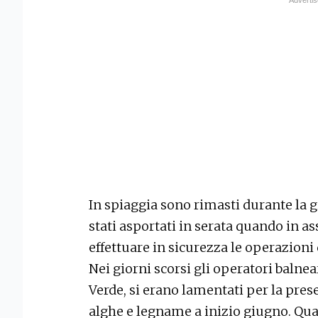
In spiaggia sono rimasti durante la 
stati asportati in serata quando in a
effettuare in sicurezza le operazioni 
Nei giorni scorsi gli operatori balnear
Verde, si erano lamentati per la pres
alghe e legname a inizio giugno. Quan