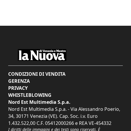
CONDIZIONI DI VENDITA
GERENZA
PRIVACY
WHISTLEBLOWING
Nord Est Multimedia S.p.a.
Nord Est Multimedia S.p.a. - Via Alessandro Poerio,
34, 30171 Venezia (VE). Cap. Soc. i.v. Euro
1.432.522,00 C.F. 05412000266 e REA VE-454332
I diritti delle immagini e dei testi sono riservati. È