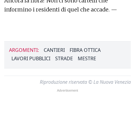
Ancora la fibra? Non ci sono cartelli che
informino i residenti di quel che accade. —
ARGOMENTI:
CANTIERI
FIBRA OTTICA
LAVORI PUBBLICI
STRADE
MESTRE
Riproduzione riservata © La Nuova Venezia