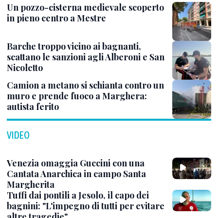
Un pozzo-cisterna medievale scoperto
in pieno centro a Mestre
Barche troppo vicino ai bagnanti,
scattano le sanzioni agli Alberoni e San
Nicoletto
Camion a metano si schianta contro un
muro e prende fuoco a Marghera:
autista ferito
VIDEO
Venezia omaggia Guccini con una
Cantata Anarchica in campo Santa
Margherita
Tuffi dai pontili a Jesolo, il capo dei
bagnini: "L'impegno di tutti per evitare
altre tragedie"