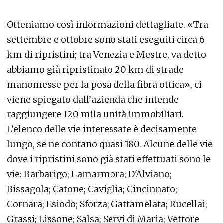
Otteniamo così informazioni dettagliate. «Tra
settembre e ottobre sono stati eseguiti circa 6
km di ripristini; tra Venezia e Mestre, va detto
abbiamo già ripristinato 20 km di strade
manomesse per la posa della fibra ottica», ci
viene spiegato dall’azienda che intende
raggiungere 120 mila unità immobiliari.
L’elenco delle vie interessate è decisamente
lungo, se ne contano quasi 180. Alcune delle vie
dove i ripristini sono già stati effettuati sono le
vie: Barbarigo; Lamarmora; D'Alviano;
Bissagola; Catone; Caviglia; Cincinnato;
Cornara; Esiodo; Sforza; Gattamelata; Rucellai;
Grassi; Lissone; Salsa; Servi di Maria; Vettore