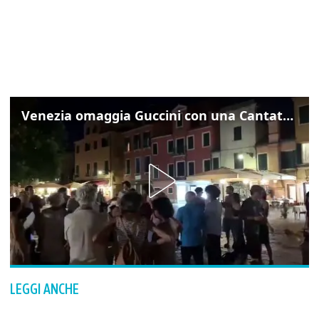
Venezia omaggia Guccini con una Cantata Anarchica in campo Santa Margherita
LEGGI ANCHE