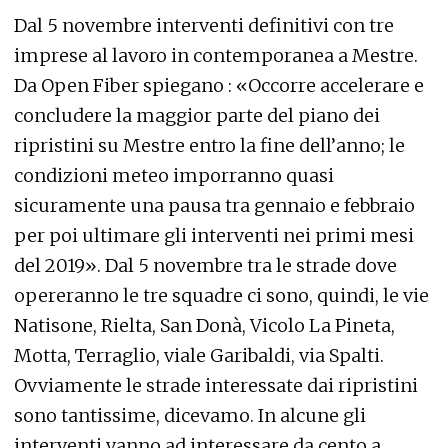
Dal 5 novembre interventi definitivi con tre
imprese al lavoro in contemporanea a Mestre.
Da Open Fiber spiegano : «Occorre accelerare e
concludere la maggior parte del piano dei
ripristini su Mestre entro la fine dell’anno; le
condizioni meteo imporranno quasi
sicuramente una pausa tra gennaio e febbraio
per poi ultimare gli interventi nei primi mesi
del 2019». Dal 5 novembre tra le strade dove
opereranno le tre squadre ci sono, quindi, le vie
Natisone, Rielta, San Donà, Vicolo La Pineta,
Motta, Terraglio, viale Garibaldi, via Spalti.
Ovviamente le strade interessate dai ripristini
sono tantissime, dicevamo. In alcune gli
interventi vanno ad interessare da cento a