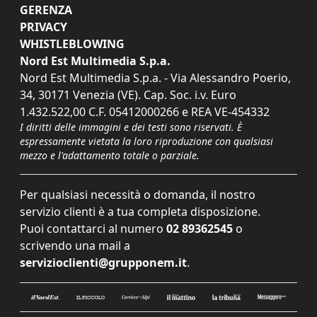
GERENZA
PRIVACY
WHISTLEBLOWING
Nord Est Multimedia S.p.a.
Nord Est Multimedia S.p.a. - Via Alessandro Poerio,
34, 30171 Venezia (VE). Cap. Soc. i.v. Euro
1.432.522,00 C.F. 05412000266 e REA VE-454332
I diritti delle immagini e dei testi sono riservati. È
espressamente vietata la loro riproduzione con qualsiasi
mezzo e l'adattamento totale o parziale.
Per qualsiasi necessità o domanda, il nostro
servizio clienti è a tua completa disposizione.
Puoi contattarci al numero
02 89362545
o
scrivendo una mail a
servizioclienti@grupponem.it
.