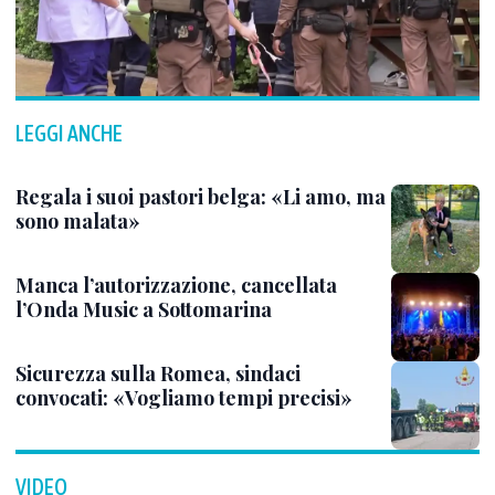
LEGGI ANCHE
Regala i suoi pastori belga: «Li amo, ma
sono malata»
Manca l’autorizzazione, cancellata
l’Onda Music a Sottomarina
Sicurezza sulla Romea, sindaci
convocati: «Vogliamo tempi precisi»
VIDEO