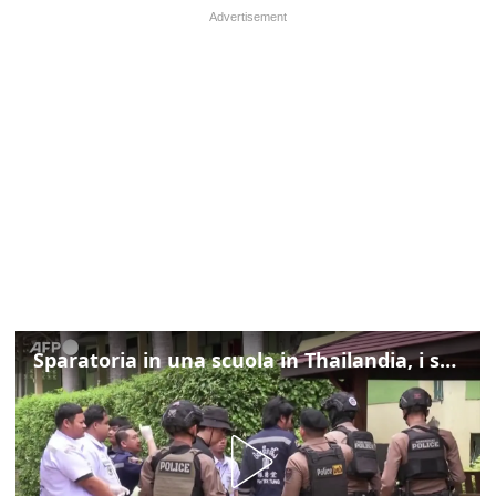
Sparatoria in una scuola in Thailandia, i soccorsi sul posto