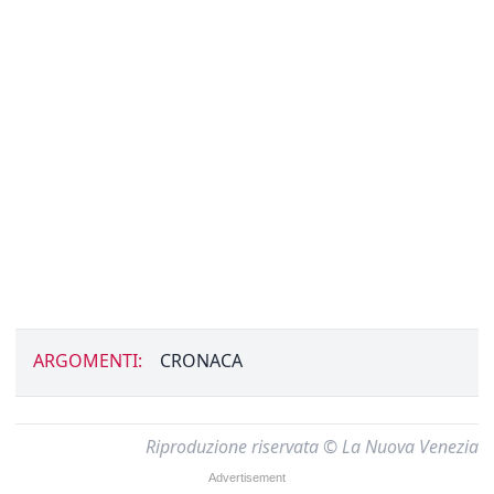
ARGOMENTI:
CRONACA
Riproduzione riservata © La Nuova Venezia