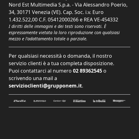
Nord Est Multimedia S.p.a. - Via Alessandro Poerio,
34, 30171 Venezia (VE). Cap. Soc. i.v. Euro
1.432.522,00 C.F. 05412000266 e REA VE-454332
I diritti delle immagini e dei testi sono riservati. È
espressamente vietata la loro riproduzione con qualsiasi
mezzo e l'adattamento totale o parziale.
Per qualsiasi necessità o domanda, il nostro
servizio clienti è a tua completa disposizione.
Puoi contattarci al numero
02 89362545
o
scrivendo una mail a
servizioclienti@grupponem.it
.