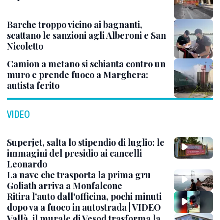
Barche troppo vicino ai bagnanti,
scattano le sanzioni agli Alberoni e San
Nicoletto
Camion a metano si schianta contro un
muro e prende fuoco a Marghera:
autista ferito
VIDEO
Superjet, salta lo stipendio di luglio: le
immagini del presidio ai cancelli
Leonardo
La nave che trasporta la prima gru
Goliath arriva a Monfalcone
Ritira l'auto dall'officina, pochi minuti
dopo va a fuoco in autostrada | VIDEO
Vallà, il murale di Vesod trasforma la