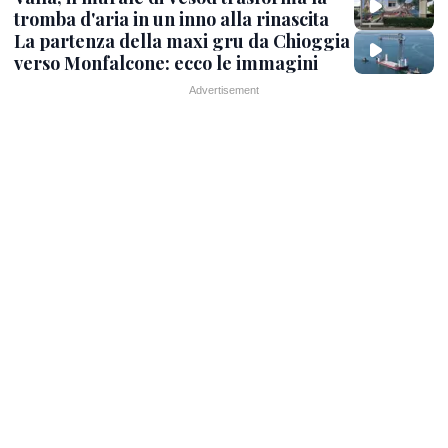
tromba d'aria in un inno alla rinascita
La partenza della maxi gru da Chioggia
verso Monfalcone: ecco le immagini