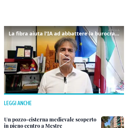
La fibra aiuta l'IA ad abbattere la burocrazia, progetto pilota in Veneto
LEGGI ANCHE
Un pozzo-cisterna medievale scoperto
in pieno centro a Mestre