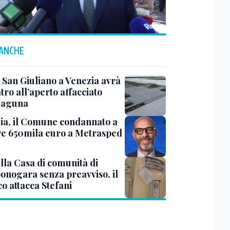
 ANCHE
 San Giuliano a Venezia avrà
tro all’aperto affacciato
 laguna
ia, il Comune condannato a
e 650mila euro a Metrasped
lla Casa di comunità di
nogara senza preavviso, il
o attacca Stefani