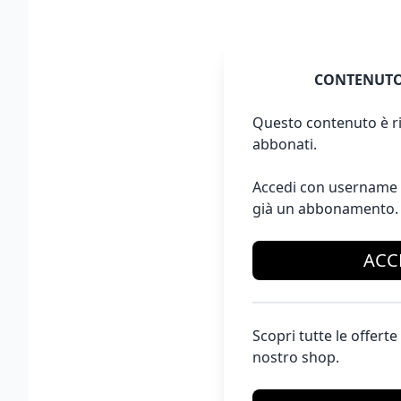
CONTENUTO
Questo contenuto è ri
abbonati.
Accedi con username 
già un abbonamento.
ACC
Scopri tutte le offer
nostro shop.