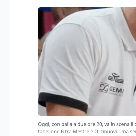
Oggi, con palla a due ore 20, va in scena il 
tabellone B tra Mestre e Orzinuovi. Una se