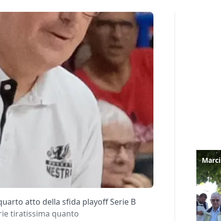
quarto atto della sfida playoff Serie B
rie tiratissima quanto