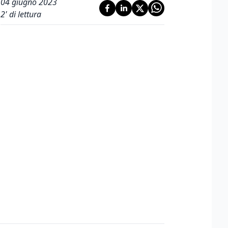
04 giugno 2023
2
' di lettura