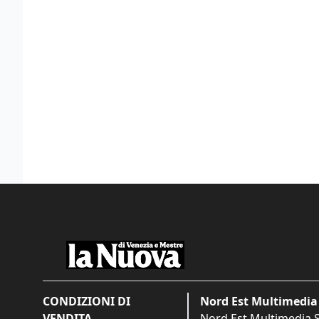
CONDIZIONI DI
Nord Est Multimedia 
VENDITA
Nord Est Multimedia S.