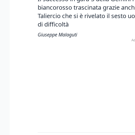
biancorosso trascinata grazie anche
Taliercio che si è rivelato il sest
di difficoltà
Giuseppe Malaguti