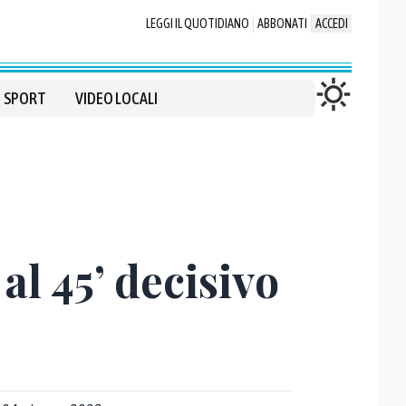
LEGGI IL QUOTIDIANO
ABBONATI
ACCEDI
SPORT
VIDEO LOCALI
 al 45’ decisivo