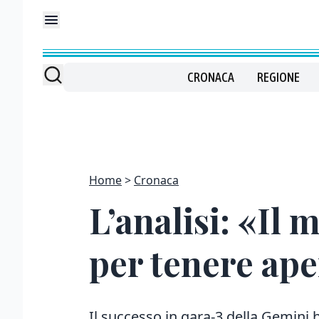
CRONACA
REGIONE
Home
Cronaca
L’analisi: «Il 
per tenere ape
Il successo in gara-3 della Gemini 