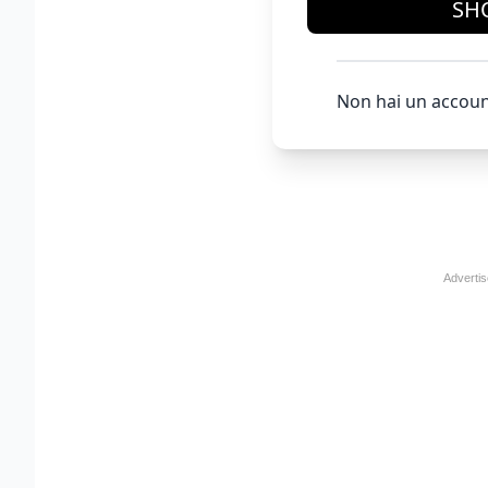
SH
Non hai un accoun