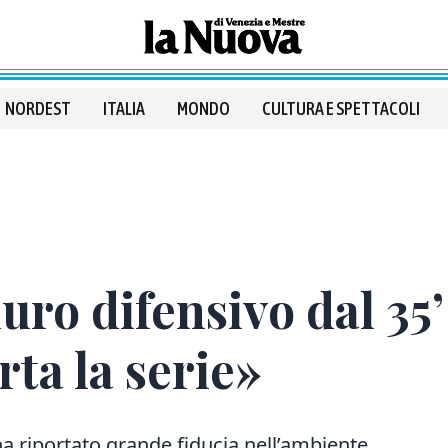
NORDEST
ITALIA
MONDO
CULTURA E SPETTACOLI
muro difensivo dal 35’
rta la serie»
ha riportato grande fiducia nell’ambiente