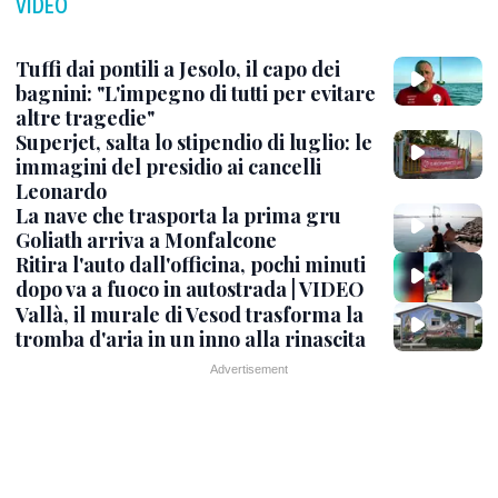
VIDEO
Tuffi dai pontili a Jesolo, il capo dei
bagnini: "L'impegno di tutti per evitare
altre tragedie"
Superjet, salta lo stipendio di luglio: le
immagini del presidio ai cancelli
Leonardo
La nave che trasporta la prima gru
Goliath arriva a Monfalcone
Ritira l'auto dall'officina, pochi minuti
dopo va a fuoco in autostrada | VIDEO
Vallà, il murale di Vesod trasforma la
tromba d'aria in un inno alla rinascita