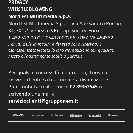
PRIVACY
WHISTLEBLOWING
Nord Est Multimedia S.p.a.
Nord Est Multimedia S.p.a. - Via Alessandro Poerio,
34, 30171 Venezia (VE). Cap. Soc. i.v. Euro
1.432.522,00 C.F. 05412000266 e REA VE-454332
I diritti delle immagini e dei testi sono riservati. È
espressamente vietata la loro riproduzione con qualsiasi
mezzo e l'adattamento totale o parziale.
Per qualsiasi necessità o domanda, il nostro
servizio clienti è a tua completa disposizione.
Puoi contattarci al numero
02 89362545
o
scrivendo una mail a
servizioclienti@grupponem.it
.