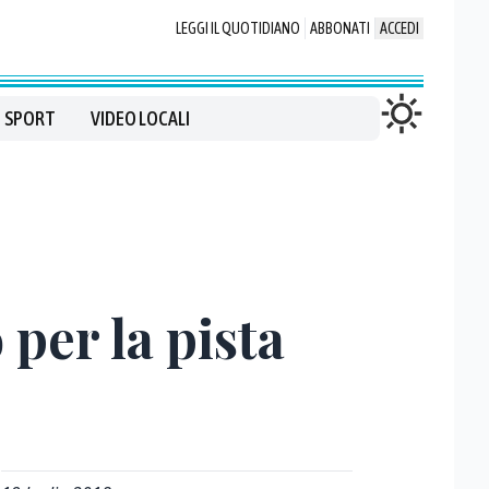
LEGGI IL QUOTIDIANO
ABBONATI
ACCEDI
SPORT
VIDEO LOCALI
per la pista