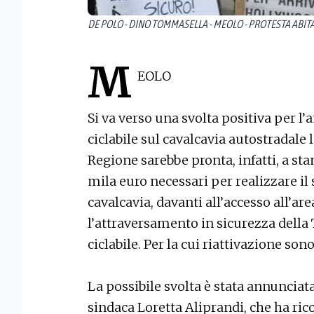
DE POLO - DINO TOMMASELLA - MEOLO - PROTESTA ABITAN
M
EOLO
Si va verso una svolta positiva per l
ciclabile sul cavalcavia autostradale
Regione sarebbe pronta, infatti, a sta
mila euro necessari per realizzare il 
cavalcavia, davanti all’accesso all’are
l’attraversamento in sicurezza della 
ciclabile. Per la cui riattivazione son
La possibile svolta è stata annunciat
sindaca Loretta Aliprandi, che ha rico