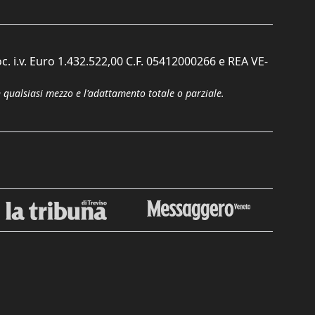
c. i.v. Euro 1.432.522,00 C.F. 05412000266 e REA VE-
n qualsiasi mezzo e l'adattamento totale o parziale.
Chiudi