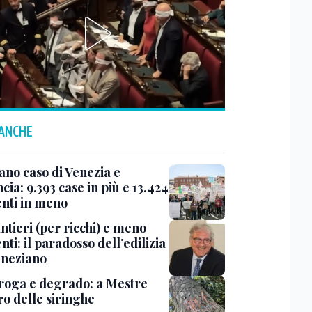
 ANCHE
ano caso di Venezia e
cia: 9.393 case in più e 13.424
enti in meno
ntieri (per ricchi) e meno
nti: il paradosso dell’edilizia
eneziano
roga e degrado: a Mestre
ro delle siringhe