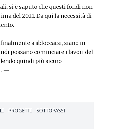
ali, si è saputo che questi fondi non
ma del 2021. Da qui la necessità di
mento.
finalmente a sbloccarsi, siano in
indi possano cominciare i lavori del
endendo quindi più sicuro
e. —
LI
PROGETTI
SOTTOPASSI