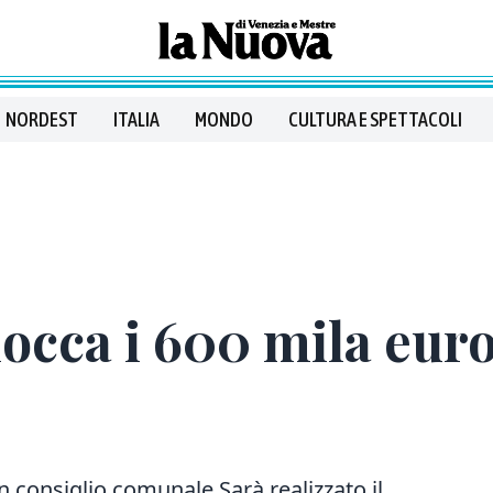
NORDEST
ITALIA
MONDO
CULTURA E SPETTACOLI
occa i 600 mila euro 
n consiglio comunale Sarà realizzato il