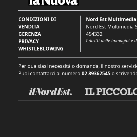
CONDIZIONI DI
Nord Est Multimedia 
VENDITA
Nord Est Multimedia S.
GERENZA
454332
I diritti delle immagini e 
PRIVACY
WHISTLEBLOWING
Per qualsiasi necessità o domanda, il nostro servizi
Puoi contattarci al numero
02 89362545
o scrivendo