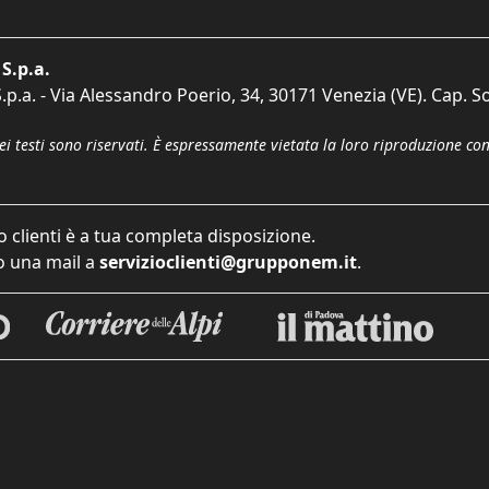
S.p.a.
p.a. - Via Alessandro Poerio, 34, 30171 Venezia (VE). Cap. So
dei testi sono riservati. È espressamente vietata la loro riproduzione co
o clienti è a tua completa disposizione.
 una mail a
servizioclienti@grupponem.it
.