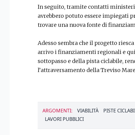
In seguito, tramite contatti ministeri
avrebbero potuto essere impiegati pri
trovare una nuova fonte di finanzia
Adesso sembra che il progetto riesca 
arrivo i finanziamenti regionali e qu
sottopasso e della pista ciclabile, r
l’attraversamento della Treviso Mar
ARGOMENTI:
VIABILITÀ
PISTE CICLABI
LAVORI PUBBLICI