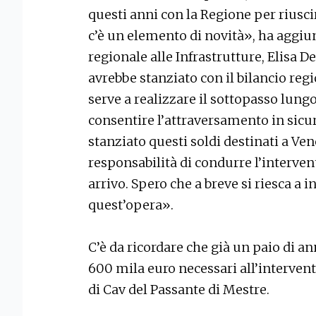
questi anni con la Regione per riusci
c’è un elemento di novità», ha aggiu
regionale alle Infrastrutture, Elisa 
avrebbe stanziato con il bilancio reg
serve a realizzare il sottopasso lung
consentire l’attraversamento in sicu
stanziato questi soldi destinati a Vene
responsabilità di condurre l’interve
arrivo. Spero che a breve si riesca a in
quest’opera».
C’è da ricordare che già un paio di an
600 mila euro necessari all’intervent
di Cav del Passante di Mestre.