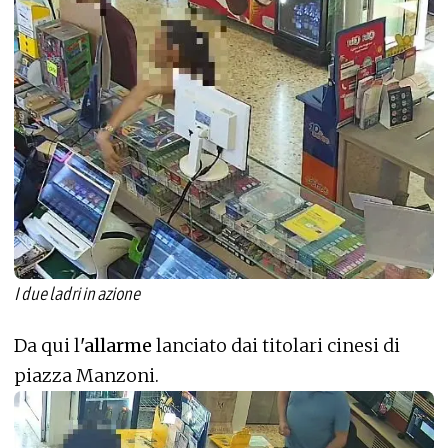
I due ladri in azione
Da qui l
'allarme
lanciato dai titolari cinesi di
piazza Manzoni.