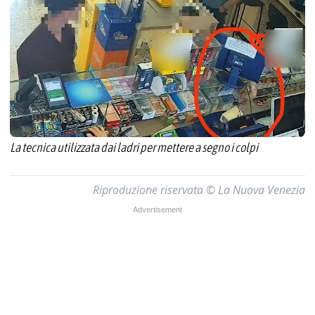
La tecnica utilizzata dai ladri per mettere a segno i colpi
Riproduzione riservata © La Nuova Venezia