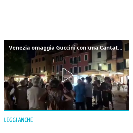
Venezia omaggia Guccini con una Cantata Anarchica in campo Santa Margherita
LEGGI ANCHE