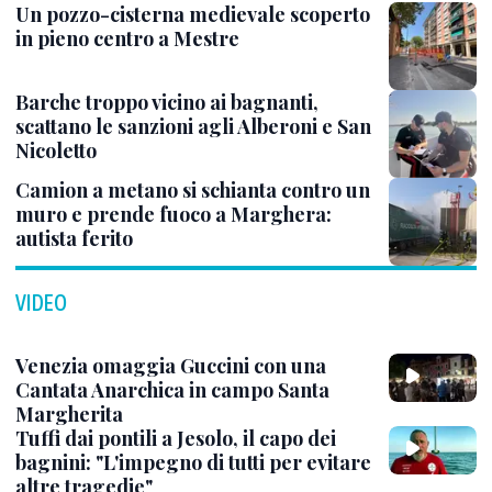
Un pozzo-cisterna medievale scoperto
in pieno centro a Mestre
Barche troppo vicino ai bagnanti,
scattano le sanzioni agli Alberoni e San
Nicoletto
Camion a metano si schianta contro un
muro e prende fuoco a Marghera:
autista ferito
VIDEO
Venezia omaggia Guccini con una
Cantata Anarchica in campo Santa
Margherita
Tuffi dai pontili a Jesolo, il capo dei
bagnini: "L'impegno di tutti per evitare
altre tragedie"