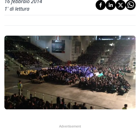
16 febbraio 2014
1
' di lettura