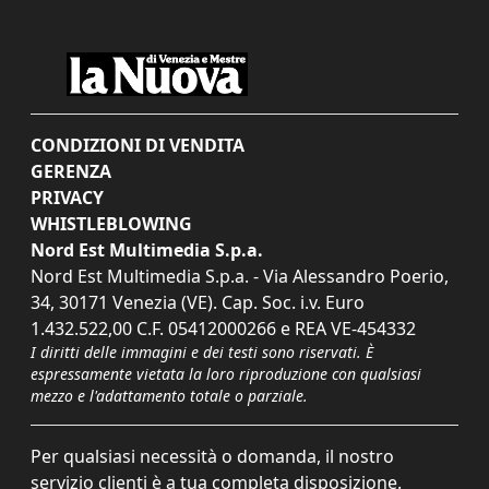
CONDIZIONI DI VENDITA
GERENZA
PRIVACY
WHISTLEBLOWING
Nord Est Multimedia S.p.a.
Nord Est Multimedia S.p.a. - Via Alessandro Poerio,
34, 30171 Venezia (VE). Cap. Soc. i.v. Euro
1.432.522,00 C.F. 05412000266 e REA VE-454332
I diritti delle immagini e dei testi sono riservati. È
espressamente vietata la loro riproduzione con qualsiasi
mezzo e l'adattamento totale o parziale.
Per qualsiasi necessità o domanda, il nostro
servizio clienti è a tua completa disposizione.