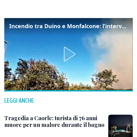
Incendio tra Duino e Monfalcone: l’intervento dei vigili del fuoco
LEGGI ANCHE
Tragedia a Caorle: turista di 76 anni
muore per un malore durante il bagno