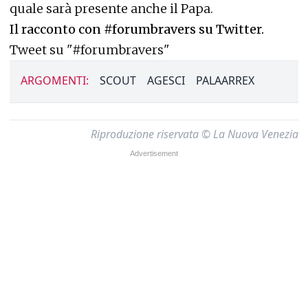
quale sarà presente anche il Papa.
Il racconto con #forumbravers su Twitter.
Tweet su "#forumbravers"
ARGOMENTI:
SCOUT
AGESCI
PALAARREX
Riproduzione riservata © La Nuova Venezia