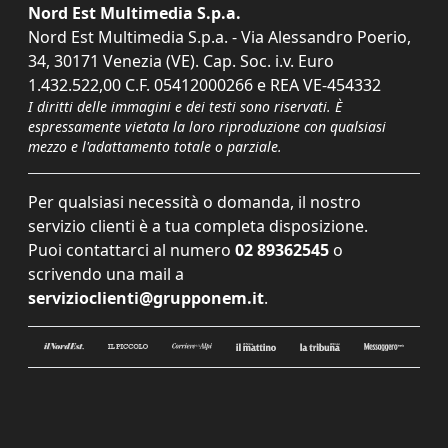
Nord Est Multimedia S.p.a.
Nord Est Multimedia S.p.a. - Via Alessandro Poerio,
34, 30171 Venezia (VE). Cap. Soc. i.v. Euro
1.432.522,00 C.F. 05412000266 e REA VE-454332
I diritti delle immagini e dei testi sono riservati. È
espressamente vietata la loro riproduzione con qualsiasi
mezzo e l'adattamento totale o parziale.
Per qualsiasi necessità o domanda, il nostro
servizio clienti è a tua completa disposizione.
Puoi contattarci al numero
02 89362545
o
scrivendo una mail a
servizioclienti@grupponem.it
.