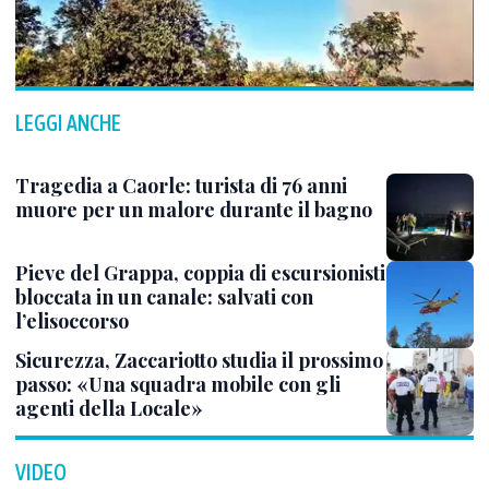
LEGGI ANCHE
Tragedia a Caorle: turista di 76 anni
muore per un malore durante il bagno
Pieve del Grappa, coppia di escursionisti
bloccata in un canale: salvati con
l’elisoccorso
Sicurezza, Zaccariotto studia il prossimo
passo: «Una squadra mobile con gli
agenti della Locale»
VIDEO