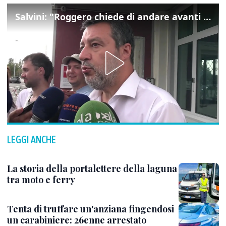
Salvini: "Roggero chiede di andare avanti su norma anti-risarcimenti"
LEGGI ANCHE
La storia della portalettere della laguna
tra moto e ferry
Tenta di truffare un'anziana fingendosi
un carabiniere: 26enne arrestato