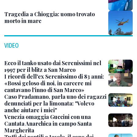
Tragedia a Chioggia: uomo trovato
morto in mare
VIDEO
Ecco il tanko usato dai Serenissimi nel
1997 per il blitz a San Marco
I ricordi dell'ex Serenissimo di 83 anni:
«Bossi geloso di noi, in carcere mi
cantavano l’inno di San Marco»
Caso Pradamano, parla uno dei ragazzi
denunciati per la limonata: "Volevo
anche aiutare i miei"
Venezia omaggia Guccini con una
Cantata Anarchica in campo Santa
Margherita
Tuffi dai pontili a Jesolo, il capo dei