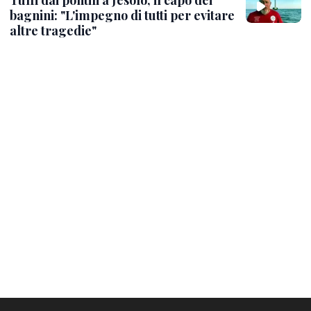
bagnini: "L'impegno di tutti per evitare
altre tragedie"