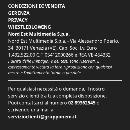
CONDIZIONI DI VENDITA
GERENZA
PRIVACY
WHISTLEBLOWING
Nord Est Multimedia S.p.a.
Nord Est Multimedia S.p.a. - Via Alessandro Poerio,
34, 30171 Venezia (VE). Cap. Soc. i.v. Euro
1.432.522,00 C.F. 05412000266 e REA VE-454332
I diritti delle immagini e dei testi sono riservati. È
espressamente vietata la loro riproduzione con qualsiasi
mezzo e l'adattamento totale o parziale.
Per qualsiasi necessità o domanda, il nostro
servizio clienti è a tua completa disposizione.
Puoi contattarci al numero
02 89362545
o
scrivendo una mail a
servizioclienti@grupponem.it
.