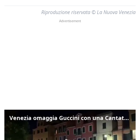
Riproduzione riservata © La Nuova Venezia
Venezia omaggia Guccini con una Cantata Anarchica in campo Santa Margherita