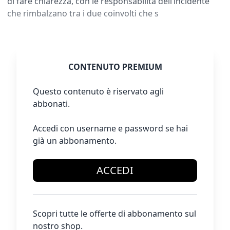
di fare chiarezza, con le responsabilità dell’incidente
che rimbalzano tra i due coinvolti che s
CONTENUTO PREMIUM
Questo contenuto è riservato agli
abbonati.
Accedi con username e password se hai
già un abbonamento.
ACCEDI
Scopri tutte le offerte di abbonamento sul
nostro shop.