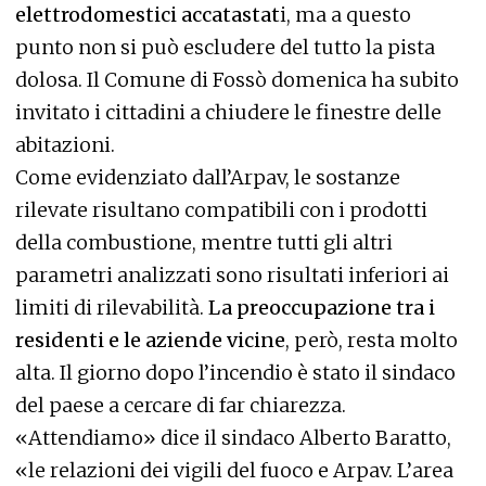
elettrodomestici accatastat
i, ma a questo
punto non si può escludere del tutto la pista
dolosa. Il Comune di Fossò domenica ha subito
invitato i cittadini a chiudere le finestre delle
abitazioni.
Come evidenziato dall’Arpav, le sostanze
rilevate risultano compatibili con i prodotti
della combustione, mentre tutti gli altri
parametri analizzati sono risultati inferiori ai
limiti di rilevabilità.
La preoccupazione tra i
residenti e le aziende vicine
, però, resta molto
alta. Il giorno dopo l’incendio è stato il sindaco
del paese a cercare di far chiarezza.
«Attendiamo» dice il sindaco Alberto Baratto,
«le relazioni dei vigili del fuoco e Arpav. L’area