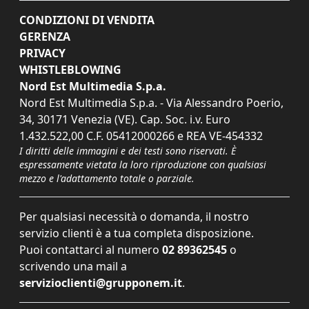
CONDIZIONI DI VENDITA
GERENZA
PRIVACY
WHISTLEBLOWING
Nord Est Multimedia S.p.a.
Nord Est Multimedia S.p.a. - Via Alessandro Poerio,
34, 30171 Venezia (VE). Cap. Soc. i.v. Euro
1.432.522,00 C.F. 05412000266 e REA VE-454332
I diritti delle immagini e dei testi sono riservati. È
espressamente vietata la loro riproduzione con qualsiasi
mezzo e l'adattamento totale o parziale.
Per qualsiasi necessità o domanda, il nostro
servizio clienti è a tua completa disposizione.
Puoi contattarci al numero
02 89362545
o
scrivendo una mail a
servizioclienti@grupponem.it
.