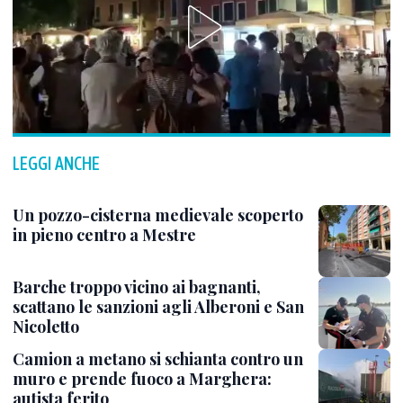
LEGGI ANCHE
Un pozzo-cisterna medievale scoperto
in pieno centro a Mestre
Barche troppo vicino ai bagnanti,
scattano le sanzioni agli Alberoni e San
Nicoletto
Camion a metano si schianta contro un
muro e prende fuoco a Marghera:
autista ferito