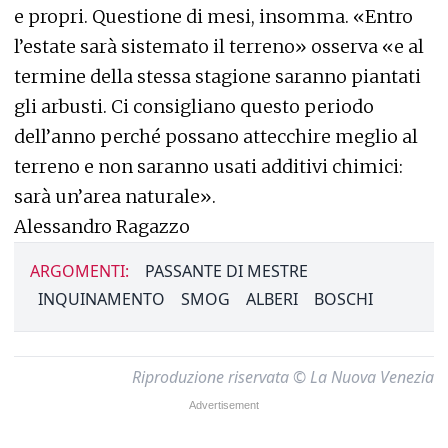
e propri. Questione di mesi, insomma. «Entro
l’estate sarà sistemato il terreno» osserva «e al
termine della stessa stagione saranno piantati
gli arbusti. Ci consigliano questo periodo
dell’anno perché possano attecchire meglio al
terreno e non saranno usati additivi chimici:
sarà un’area naturale».
Alessandro Ragazzo
ARGOMENTI:
PASSANTE DI MESTRE
INQUINAMENTO
SMOG
ALBERI
BOSCHI
Riproduzione riservata © La Nuova Venezia