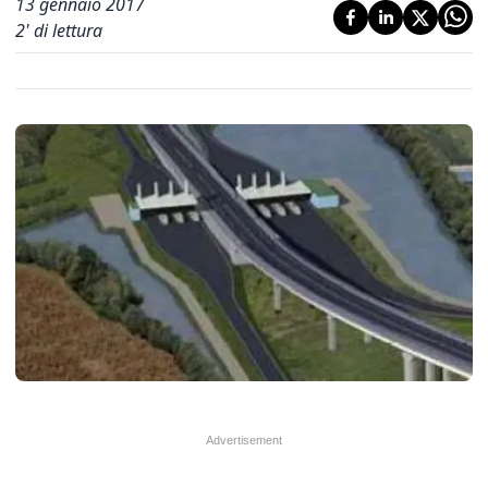
13 gennaio 2017
2
' di lettura