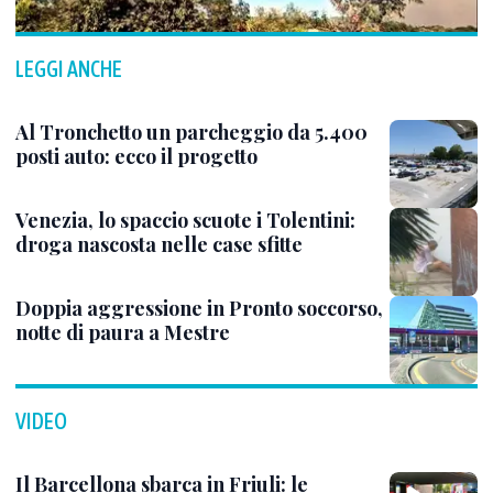
LEGGI ANCHE
Al Tronchetto un parcheggio da 5.400
posti auto: ecco il progetto
Venezia, lo spaccio scuote i Tolentini:
droga nascosta nelle case sfitte
Doppia aggressione in Pronto soccorso,
notte di paura a Mestre
VIDEO
Il Barcellona sbarca in Friuli: le