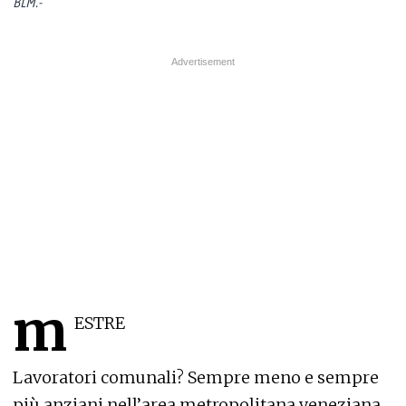
BLM.-
m
ESTRE
Lavoratori comunali? Sempre meno e sempre
più anziani nell’area metropolitana veneziana.