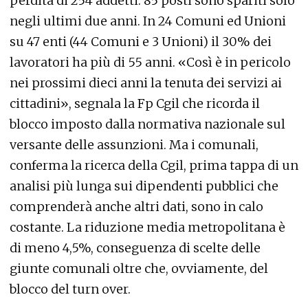
perdita di 254 addetti. 85 posti sono spariti solo
negli ultimi due anni. In 24 Comuni ed Unioni
su 47 enti (44 Comuni e 3 Unioni) il 30% dei
lavoratori ha più di 55 anni. «Così è in pericolo
nei prossimi dieci anni la tenuta dei servizi ai
cittadini», segnala la Fp Cgil che ricorda il
blocco imposto dalla normativa nazionale sul
versante delle assunzioni. Ma i comunali,
conferma la ricerca della Cgil, prima tappa di un
analisi più lunga sui dipendenti pubblici che
comprenderà anche altri dati, sono in calo
costante. La riduzione media metropolitana è
di meno 4,5%, conseguenza di scelte delle
giunte comunali oltre che, ovviamente, del
blocco del turn over.