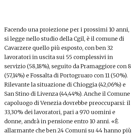
Facendo una proiezione per i prossimi 10 anni,
si legge nello studio della Cgil, è il comune di
Cavarzere quello più esposto, con ben 32
lavoratori in uscita sui 55 complessivi in
servizio (58,18%), seguito da Pramaggiore con 8
(57,14%) e Fossalta di Portogruaro con 11 (50%).
Rilevante la situazione di Chioggia (42,06%) e
San Stino di Livenza (44,44%). Anche il Comune
capoluogo di Venezia dovrebbe preoccuparsi: il
33,30% dei lavoratori, pari a 970 uomini e
donne, andrà in pensione entro 10 anni. «È
allarmante che ben 24 Comuni su 44 hanno più