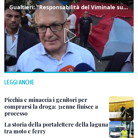
Gualtieri: "Responsabilità del Viminale su Spin Time? La posizione dei partiti è nota"
LEGGI ANCHE
Picchia e minaccia i genitori per
comprarsi la droga: 31enne finisce a
processo
La storia della portalettere della laguna
tra moto e ferry