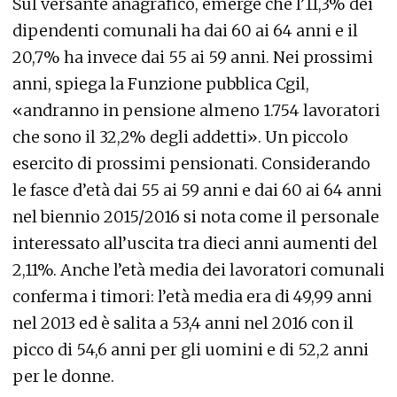
Sul versante anagrafico, emerge che l’11,3% dei
dipendenti comunali ha dai 60 ai 64 anni e il
20,7% ha invece dai 55 ai 59 anni. Nei prossimi
anni, spiega la Funzione pubblica Cgil,
«andranno in pensione almeno 1.754 lavoratori
che sono il 32,2% degli addetti». Un piccolo
esercito di prossimi pensionati. Considerando
le fasce d’età dai 55 ai 59 anni e dai 60 ai 64 anni
nel biennio 2015/2016 si nota come il personale
interessato all’uscita tra dieci anni aumenti del
2,11%. Anche l’età media dei lavoratori comunali
conferma i timori: l’età media era di 49,99 anni
nel 2013 ed è salita a 53,4 anni nel 2016 con il
picco di 54,6 anni per gli uomini e di 52,2 anni
per le donne.