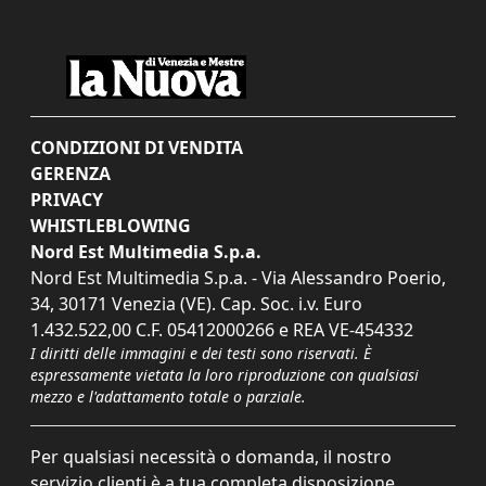
CONDIZIONI DI VENDITA
GERENZA
PRIVACY
WHISTLEBLOWING
Nord Est Multimedia S.p.a.
Nord Est Multimedia S.p.a. - Via Alessandro Poerio,
34, 30171 Venezia (VE). Cap. Soc. i.v. Euro
1.432.522,00 C.F. 05412000266 e REA VE-454332
I diritti delle immagini e dei testi sono riservati. È
espressamente vietata la loro riproduzione con qualsiasi
mezzo e l'adattamento totale o parziale.
Per qualsiasi necessità o domanda, il nostro
servizio clienti è a tua completa disposizione.