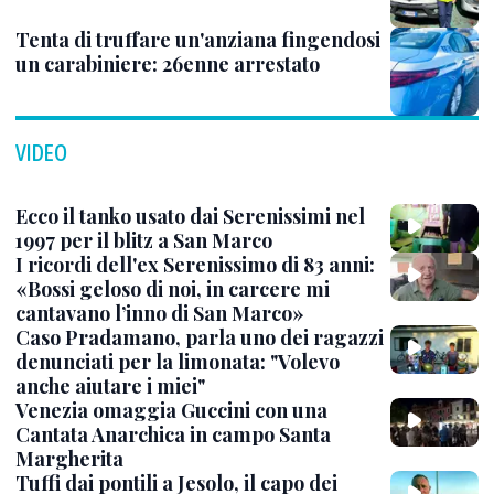
Tenta di truffare un'anziana fingendosi
un carabiniere: 26enne arrestato
VIDEO
Ecco il tanko usato dai Serenissimi nel
1997 per il blitz a San Marco
I ricordi dell'ex Serenissimo di 83 anni:
«Bossi geloso di noi, in carcere mi
cantavano l’inno di San Marco»
Caso Pradamano, parla uno dei ragazzi
denunciati per la limonata: "Volevo
anche aiutare i miei"
Venezia omaggia Guccini con una
Cantata Anarchica in campo Santa
Margherita
Tuffi dai pontili a Jesolo, il capo dei