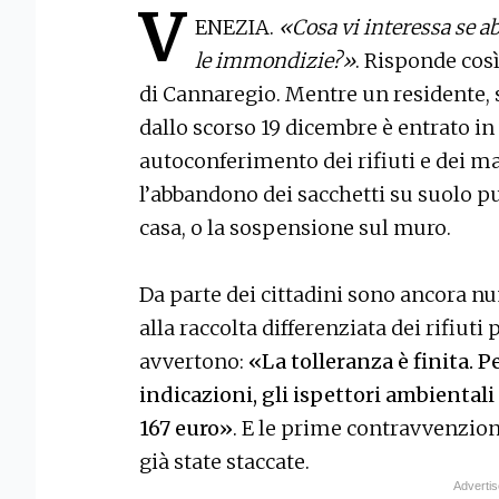
V
ENEZIA.
«Cosa vi interessa se 
le immondizie?»
. Risponde così
di Cannaregio. Mentre un residente, 
dallo scorso 19 dicembre è entrato in
autoconferimento dei rifiuti e dei mat
l’abbandono dei sacchetti su suolo pu
casa, o la sospensione sul muro.
Da parte dei cittadini sono ancora n
alla raccolta differenziata dei rifiuti 
avvertono:
«La tolleranza è finita. P
indicazioni, gli ispettori ambiental
167 euro»
. E le prime contravvenzion
già state staccate.