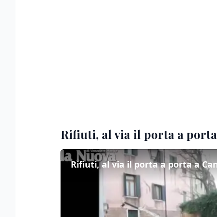
Rifiuti, al via il porta a por
Rifiuti, al via il porta a porta a C