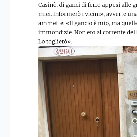
Casinò, di ganci di ferro appesi alle
miei. Informerò i vicini», avverte u
ammette: «Il gancio è mio, ma quell
immondizie. Non ero al corrente dell
Lo toglierò».