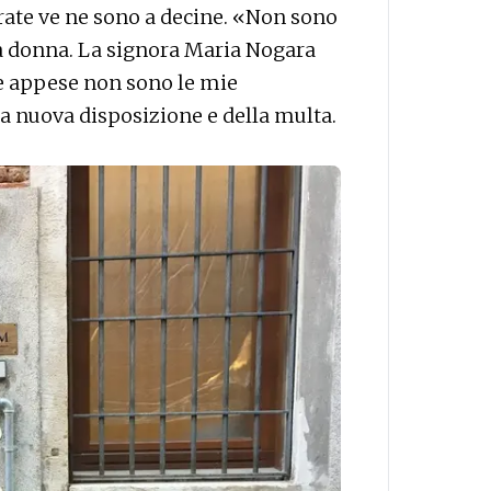
 grate ve ne sono a decine. «Non sono
na donna. La signora Maria Nogara
e appese non sono le mie
a nuova disposizione e della multa.