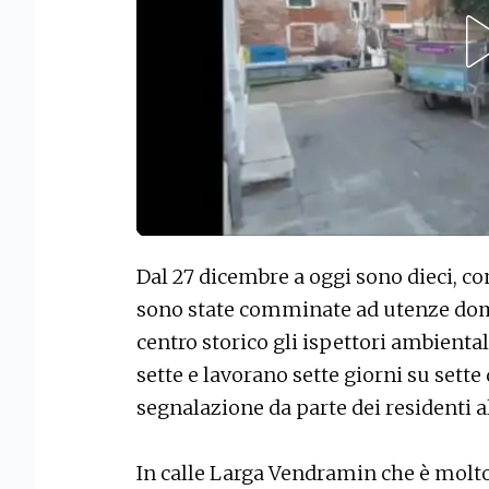
Dal 27 dicembre a oggi sono dieci, c
sono state comminate ad utenze dom
centro storico gli ispettori ambiental
sette e lavorano sette giorni su sette 
segnalazione da parte dei residenti 
In calle Larga Vendramin che è molto 