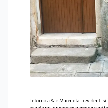
Intorno a San Marcuola i residenti s
regole ma numerose persone continuan