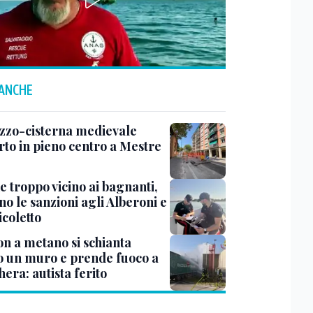
 ANCHE
zzo-cisterna medievale
rto in pieno centro a Mestre
e troppo vicino ai bagnanti,
no le sanzioni agli Alberoni e
icoletto
n a metano si schianta
o un muro e prende fuoco a
era: autista ferito