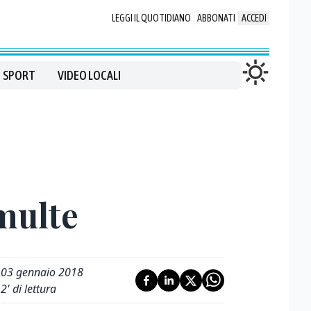
LEGGI IL QUOTIDIANO
ABBONATI
ACCEDI
SPORT
VIDEO LOCALI
multe
03 gennaio 2018
2
' di lettura