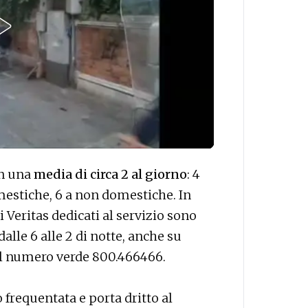
on una
media di circa 2 al giorno
: 4
estiche, 6 a non domestiche. In
i Veritas dedicati al servizio sono
dalle 6 alle 2 di notte, anche su
al numero verde 800.466466.
frequentata e porta dritto al