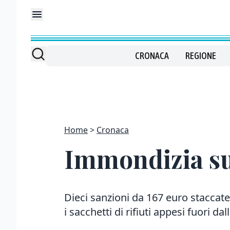
CRONACA
REGIONE
Home
Cronaca
Immondizia sui
Dieci sanzioni da 167 euro staccate
i sacchetti di rifiuti appesi fuori dal