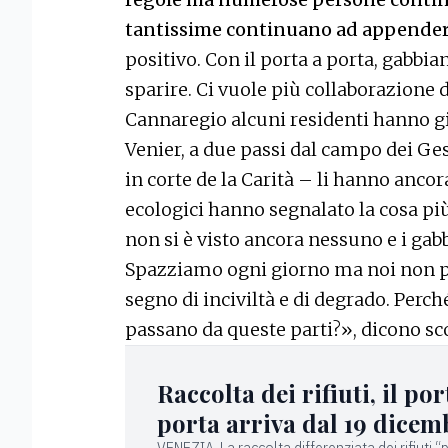
tantissime continuano ad appendere
positivo. Con il porta a porta, gabbia
sparire. Ci vuole più collaborazione 
Cannaregio alcuni residenti hanno già
Venier, a due passi dal campo dei Ges
in corte de la Carità – li hanno ancor
ecologici hanno segnalato la cosa più
non si è visto ancora nessuno e i gabb
Spazziamo ogni giorno ma noi non po
segno di inciviltà e di degrado. Perch
passano da queste parti?», dicono sco
Raccolta dei rifiuti, il por
porta arriva dal 19 dicem