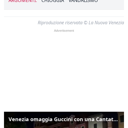
ARGOMENTI:
CHIOGGIA
VANDALISMO
Riproduzione riservata © La Nuova Venezia
Venezia omaggia Guccini con una Cantata Anarchica in campo Santa Margherita