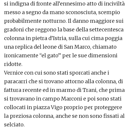
si indigna di fronte all’ennesimo atto di inciviltà
messo a segno da mano sconosciuta, scempio
probabilmente notturno. Il danno maggiore sui
gradoni che reggono la base della settecentesca
colonna in pietra d’Istria, sulla cui cima poggia
una replica del leone di San Marco, chiamato
ironicamente “el gato” per le sue dimensioni
ridotte.
Vernice con cui sono stati sporcati anche i
paracarri che si trovano attorno alla colonna, di
fattura recente ed in marmo di Trani, che prima
si trovavano in campo Marconi e poi sono stati
collocati in piazza Vigo proprio per proteggere
la preziosa colonna, anche se non sono fissati al
selciato.