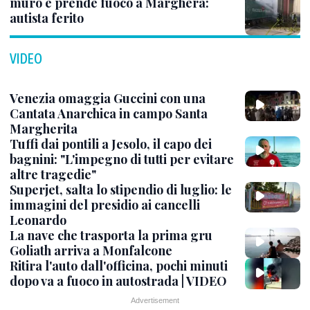
muro e prende fuoco a Marghera:
autista ferito
VIDEO
Venezia omaggia Guccini con una
Cantata Anarchica in campo Santa
Margherita
Tuffi dai pontili a Jesolo, il capo dei
bagnini: "L'impegno di tutti per evitare
altre tragedie"
Superjet, salta lo stipendio di luglio: le
immagini del presidio ai cancelli
Leonardo
La nave che trasporta la prima gru
Goliath arriva a Monfalcone
Ritira l'auto dall'officina, pochi minuti
dopo va a fuoco in autostrada | VIDEO