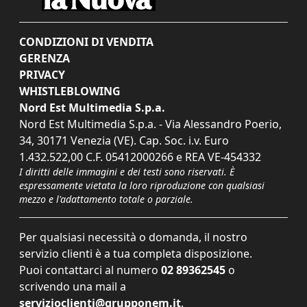
CONDIZIONI DI VENDITA
GERENZA
PRIVACY
WHISTLEBLOWING
Nord Est Multimedia S.p.a.
Nord Est Multimedia S.p.a. - Via Alessandro Poerio,
34, 30171 Venezia (VE). Cap. Soc. i.v. Euro
1.432.522,00 C.F. 05412000266 e REA VE-454332
I diritti delle immagini e dei testi sono riservati. È
espressamente vietata la loro riproduzione con qualsiasi
mezzo e l'adattamento totale o parziale.
Per qualsiasi necessità o domanda, il nostro
servizio clienti è a tua completa disposizione.
Puoi contattarci al numero
02 89362545
o
scrivendo una mail a
servizioclienti@grupponem.it
.