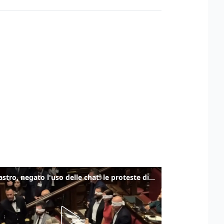
Delmastro, negato l'uso delle chat: le proteste di Avs e M5s