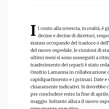
I
l conto alla rovescia, in realtà, è
decine e decine di direttori, respo
stanno occupando del trasloco o dell’
del nuovo ospedale, le riunioni di staf
ultimi mesi si sono susseguiti a ritmi 
trasferimento dei reparti è stato reda
Onofrio Lamanna in collaborazione con
capidipartimento e i primari. Date e
chiaramente indicativi. Si dovrebbe 
per concludere entro la fine di april
maggio. Soltanto allora il nuovo osp
pienamente operativo.