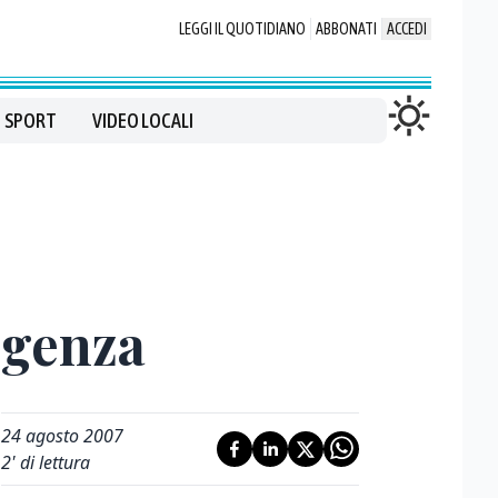
LEGGI IL QUOTIDIANO
ABBONATI
ACCEDI
SPORT
VIDEO LOCALI
rgenza
24 agosto 2007
2
' di lettura