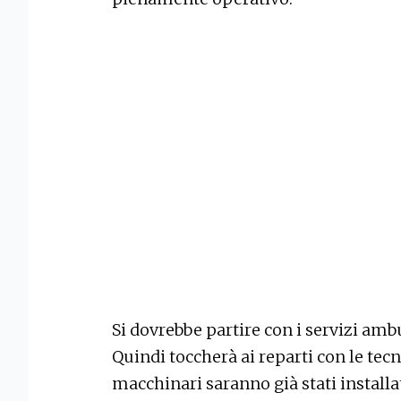
Si dovrebbe partire con i servizi ambu
Quindi toccherà ai reparti con le tec
macchinari saranno già stati installat