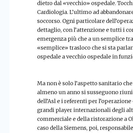
dietro dal «vecchio» ospedale. Tocche
Cardiologia. L’ultimo ad abbandonare
soccorso. Ogni particolare dell’operaz
dettaglio, con l’attenzione e tutti i c
emergenza più che a un semplice tras
«semplice» trasloco che si sta parla
ospedale a vecchio ospedale in funzi
Ma non è solo l’aspetto sanitario che
almeno un anno si susseguono riunion
dell’Asl e i referenti per l’operazio
grandi player internazionali degli alt
commerciale e della ristorazione a O
caso della Siemens, poi, responsabile