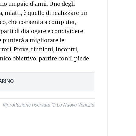
no un paio d’anni. Uno degli
 infatti, è quello di realizzare un
co, che consenta a computer,
eparti di dialogare e condividere
e punterà a migliorare le
rori. Prove, riunioni, incontri,
nico obiettivo: partire con il piede
ARINO
Riproduzione riservata © La Nuova Venezia