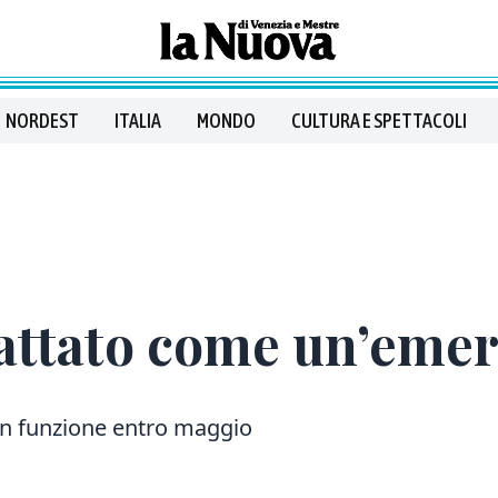
NORDEST
ITALIA
MONDO
CULTURA E SPETTACOLI
Trattato come un’eme
 in funzione entro maggio