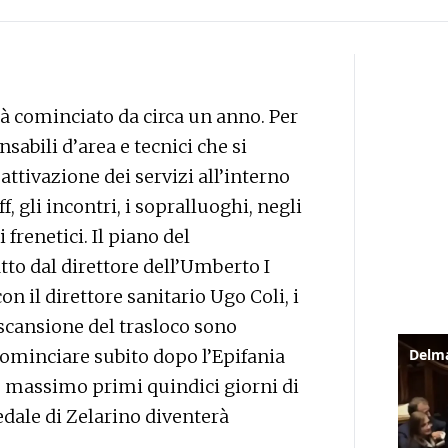
 già cominciato da circa un anno. Per
nsabili d’area e tecnici che si
attivazione dei servizi all’interno
f, gli incontri, i sopralluoghi, negli
frenetici. Il piano del
tto dal direttore dell’Umberto I
 il direttore sanitario Ugo Coli, i
 scansione del trasloco sono
cominciare subito dopo l’Epifania
e, massimo primi quindici giorni di
edale di Zelarino diventerà