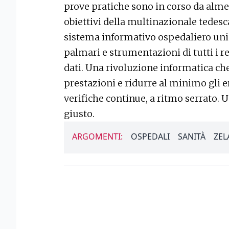
prove pratiche sono in corso da alme
obiettivi della multinazionale tedesca,
sistema informativo ospedaliero uni
palmari e strumentazioni di tutti i r
dati. Una rivoluzione informatica ch
prestazioni e ridurre al minimo gli er
verifiche continue, a ritmo serrato. U
giusto.
ARGOMENTI:
OSPEDALI
SANITÀ
ZEL