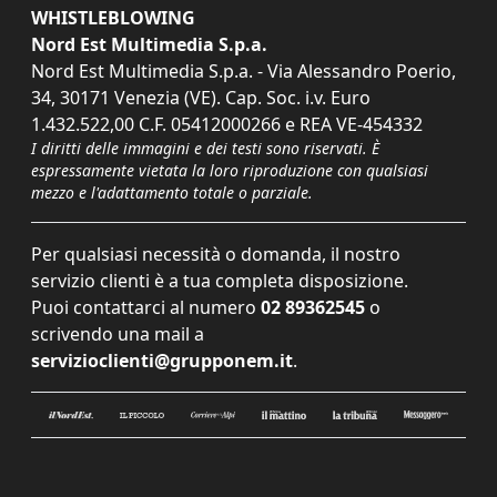
WHISTLEBLOWING
Nord Est Multimedia S.p.a.
Nord Est Multimedia S.p.a. - Via Alessandro Poerio,
34, 30171 Venezia (VE). Cap. Soc. i.v. Euro
1.432.522,00 C.F. 05412000266 e REA VE-454332
I diritti delle immagini e dei testi sono riservati. È
espressamente vietata la loro riproduzione con qualsiasi
mezzo e l'adattamento totale o parziale.
Per qualsiasi necessità o domanda, il nostro
servizio clienti è a tua completa disposizione.
Puoi contattarci al numero
02 89362545
o
scrivendo una mail a
servizioclienti@grupponem.it
.