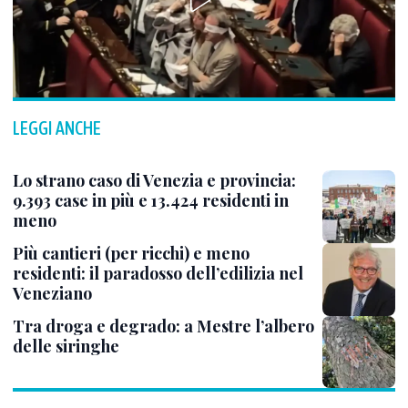
LEGGI ANCHE
Lo strano caso di Venezia e provincia:
9.393 case in più e 13.424 residenti in
meno
Più cantieri (per ricchi) e meno
residenti: il paradosso dell’edilizia nel
Veneziano
Tra droga e degrado: a Mestre l’albero
delle siringhe