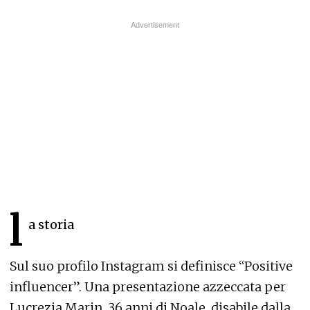
l
a storia
Sul suo profilo Instagram si definisce “Positive
influencer”. Una presentazione azzeccata per
Lucrezia Marin, 36 anni di Noale, disabile dalla