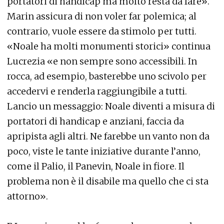
portatori di handicap ma molto resta da fare».
Marin assicura di non voler far polemica; al
contrario, vuole essere da stimolo per tutti.
«Noale ha molti monumenti storici» continua
Lucrezia «e non sempre sono accessibili. In
rocca, ad esempio, basterebbe uno scivolo per
accedervi e renderla raggiungibile a tutti.
Lancio un messaggio: Noale diventi a misura di
portatori di handicap e anziani, faccia da
apripista agli altri. Ne farebbe un vanto non da
poco, viste le tante iniziative durante l’anno,
come il Palio, il Panevin, Noale in fiore. Il
problema non è il disabile ma quello che ci sta
attorno».