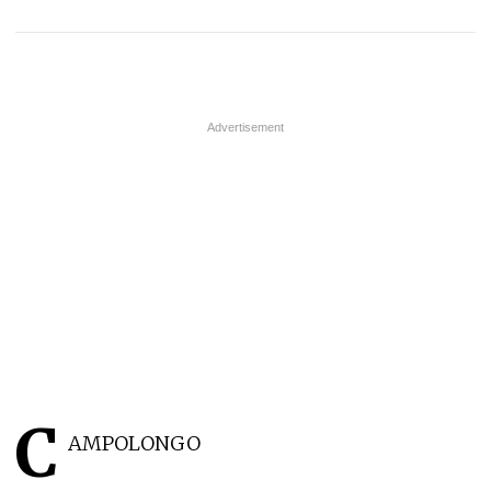
C
AMPOLONGO