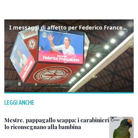
I messaggi di affetto per Federico Franceschin: così il mondo del basket gli è stato accanto fino all’ultimo
LEGGI ANCHE
Mestre, pappagallo scappa: i carabinieri
lo riconsegnano alla bambina