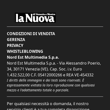
CONDIZIONI DI VENDITA
GERENZA
PRIVACY
WHISTLEBLOWING
Nord Est Multimedia S.p.a.
Nord Est Multimedia S.p.a. - Via Alessandro Poerio,
34, 30171 Venezia (VE). Cap. Soc. i.v. Euro
1.432.522,00 C.F. 05412000266 e REA VE-454332
I diritti delle immagini e dei testi sono riservati. È
espressamente vietata la loro riproduzione con qualsiasi
mezzo e l'adattamento totale o parziale.
Per qualsiasi necessità o domanda, il nostro
servizio clienti è a tua completa disposizione.