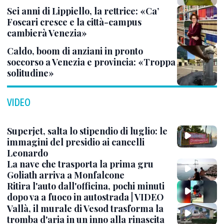
Sei anni di Lippiello, la rettrice: «Ca’
Foscari cresce e la città-campus
cambierà Venezia»
Caldo, boom di anziani in pronto
soccorso a Venezia e provincia: «Troppa
solitudine»
VIDEO
Superjet, salta lo stipendio di luglio: le
immagini del presidio ai cancelli
Leonardo
La nave che trasporta la prima gru
Goliath arriva a Monfalcone
Ritira l'auto dall'officina, pochi minuti
dopo va a fuoco in autostrada | VIDEO
Vallà, il murale di Vesod trasforma la
tromba d'aria in un inno alla rinascita