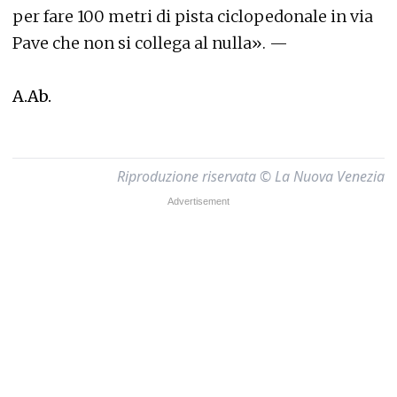
per fare 100 metri di pista ciclopedonale in via
Pave che non si collega al nulla». —
A.Ab.
Riproduzione riservata © La Nuova Venezia