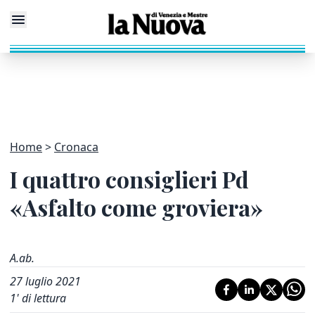
Home
Cronaca
I quattro consiglieri Pd
«Asfalto come groviera»
A.ab.
27 luglio 2021
1
' di lettura