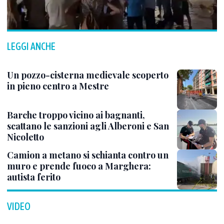
LEGGI ANCHE
Un pozzo-cisterna medievale scoperto
in pieno centro a Mestre
Barche troppo vicino ai bagnanti,
scattano le sanzioni agli Alberoni e San
Nicoletto
Camion a metano si schianta contro un
muro e prende fuoco a Marghera:
autista ferito
VIDEO