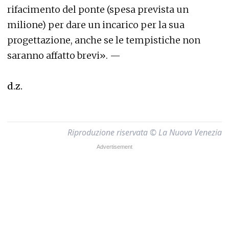
rifacimento del ponte (spesa prevista un
milione) per dare un incarico per la sua
progettazione, anche se le tempistiche non
saranno affatto brevi». —
d.z.
Riproduzione riservata © La Nuova Venezia