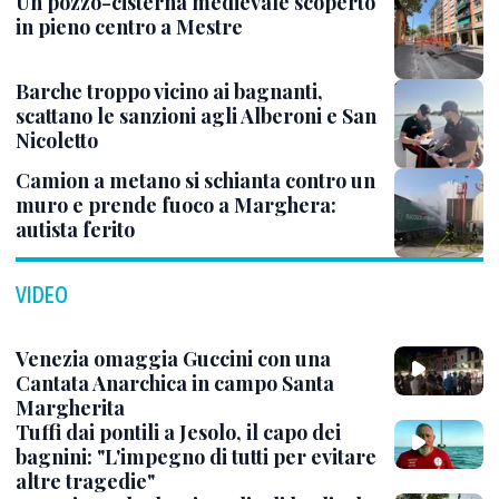
Un pozzo-cisterna medievale scoperto
in pieno centro a Mestre
Barche troppo vicino ai bagnanti,
scattano le sanzioni agli Alberoni e San
Nicoletto
Camion a metano si schianta contro un
muro e prende fuoco a Marghera:
autista ferito
VIDEO
Venezia omaggia Guccini con una
Cantata Anarchica in campo Santa
Margherita
Tuffi dai pontili a Jesolo, il capo dei
bagnini: "L'impegno di tutti per evitare
altre tragedie"