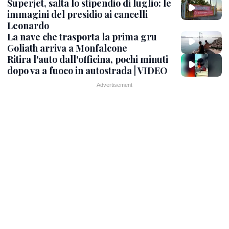
Superjet, salta lo stipendio di luglio: le
immagini del presidio ai cancelli
Leonardo
La nave che trasporta la prima gru
Goliath arriva a Monfalcone
Ritira l'auto dall'officina, pochi minuti
dopo va a fuoco in autostrada | VIDEO