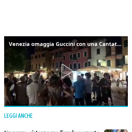
Venezia omaggia Guccini con una Cantata Anarchica in campo Santa Margherita
LEGGI ANCHE