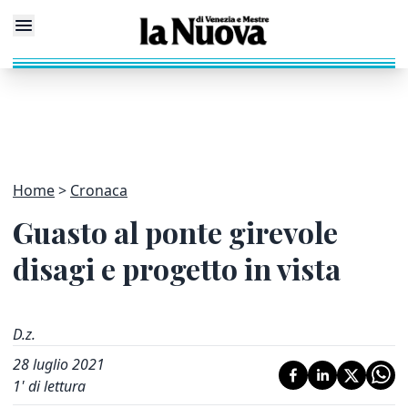
Home
Cronaca
Guasto al ponte girevole
disagi e progetto in vista
D.z.
28 luglio 2021
1
' di lettura