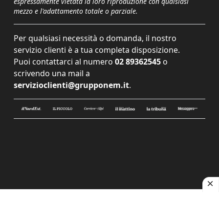
espressamente vietata la loro riproduzione con qualsiasi
mezzo e l'adattamento totale o parziale.
Per qualsiasi necessità o domanda, il nostro
servizio clienti è a tua completa disposizione.
Puoi contattarci al numero
02 89362545
o
scrivendo una mail a
servizioclienti@grupponem.it
.
Le tue preferenze relative alla privacy
Informativa sulla raccolta