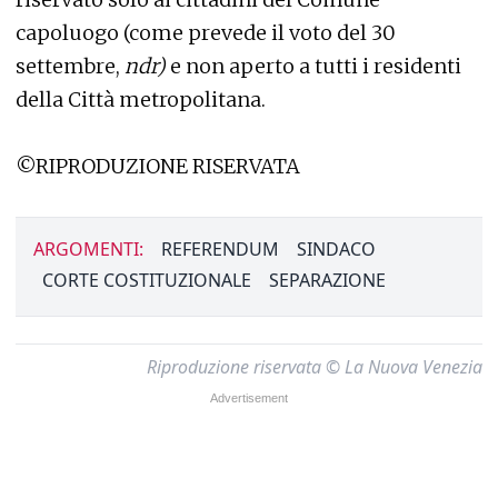
capoluogo (come prevede il voto del 30
settembre,
ndr)
e non aperto a tutti i residenti
della Città metropolitana.
©RIPRODUZIONE RISERVATA
ARGOMENTI:
REFERENDUM
SINDACO
CORTE COSTITUZIONALE
SEPARAZIONE
Riproduzione riservata © La Nuova Venezia