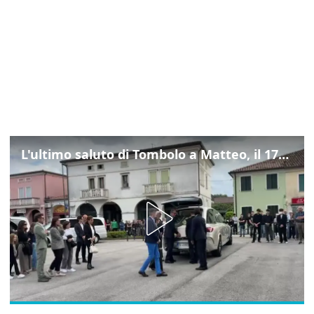
L'ultimo saluto di Tombolo a Matteo, il 17enne morto di tumore. Il video