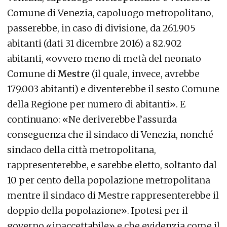
Comune di Venezia, capoluogo metropolitano,
passerebbe, in caso di divisione, da 261.905
abitanti (dati 31 dicembre 2016) a 82.902
abitanti, «ovvero meno di metà del neonato
Comune di
Mestre
(il quale, invece, avrebbe
179.003 abitanti) e diventerebbe il sesto Comune
della Regione per numero di abitanti». E
continuano: «Ne deriverebbe l’assurda
conseguenza che il sindaco di Venezia, nonché
sindaco della città metropolitana,
rappresenterebbe, e sarebbe eletto, soltanto dal
10 per cento della popolazione metropolitana
mentre il sindaco di Mestre rappresenterebbe il
doppio della popolazione». Ipotesi per il
governo «inaccettabile» e che evidenzia come il