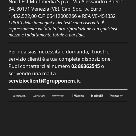
Nord Est Multimedia S.p.a. - Via Alessandro Poerio,
34, 30171 Venezia (VE). Cap. Soc. i.v. Euro
1.432.522,00 C.F. 05412000266 e REA VE-454332
I diritti delle immagini e dei testi sono riservati. È
espressamente vietata la loro riproduzione con qualsiasi
mezzo e l'adattamento totale o parziale.
Per qualsiasi necessità o domanda, il nostro
servizio clienti è a tua completa disposizione.
Puoi contattarci al numero
02 89362545
o
scrivendo una mail a
servizioclienti@grupponem.it
.