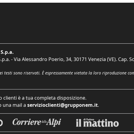
S.p.a.
p.a. - Via Alessandro Poerio, 34, 30171 Venezia (VE). Cap. So
dei testi sono riservati. È espressamente vietata la loro riproduzione co
o clienti è a tua completa disposizione.
 una mail a
servizioclienti@grupponem.it
.