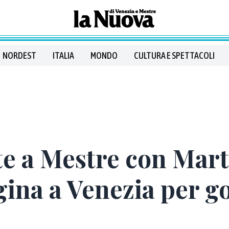
NORDEST
ITALIA
MONDO
CULTURA E SPETTACOLI
e a Mestre con Mart
ina a Venezia per go