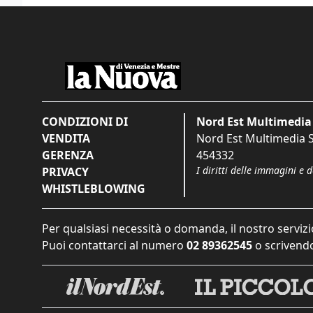
CONDIZIONI DI
Nord Est Multimedia 
VENDITA
Nord Est Multimedia S.
GERENZA
454332
I diritti delle immagini e 
PRIVACY
WHISTLEBLOWING
Per qualsiasi necessità o domanda, il nostro servizi
Puoi contattarci al numero
02 89362545
o scrivendo