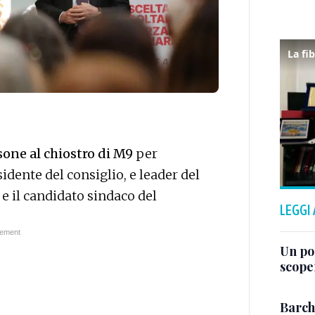
sone al chiostro di M9
per
esidente del consiglio, e leader del
 il candidato sindaco del
LEGGI
Un po
scope
Barch