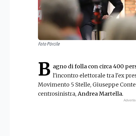
Foto Pòrcile
B
agno di folla con circa 400 per
l'incontro elettorale tra l'ex pr
Movimento 5 Stelle, Giuseppe Conte e
centrosinistra,
Andrea Martella.