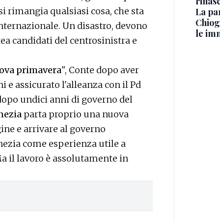
rinasc
i rimangia qualsiasi cosa, che sta
La pa
Chiog
internazionale. Un disastro, devono
le im
ea candidati del centrosinistra e
ova primavera
", Conte dopo aver
 e assicurato l'alleanza con il Pd
 dopo undici anni di governo del
nezia
parta proprio una nuova
ne e arrivare al governo
nezia come esperienza utile a
a il lavoro è assolutamente in