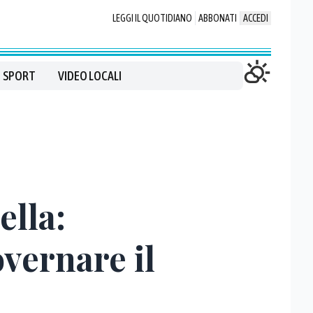
LEGGI IL QUOTIDIANO
ABBONATI
ACCEDI
SPORT
VIDEO LOCALI
ella:
vernare il