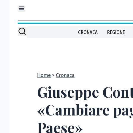
CRONACA
REGIONE
Home
Cronaca
Giuseppe Cont
«Cambiare pag
Paese»