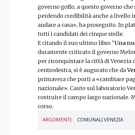
governo goffo, a questo governo che s
perdendo credibilità anche a livello 
andare a casa», ha proseguito. In plat
tutti i candidati dei cinque stelle.
E citando il suo ultimo libro "
Una nu
duramente criticato il governo Meloni
per riconquistare la città di Venezia
centrodestra, si è augurato che da
Ve
primavera che porti a «cambiare pagi
nazionale». Cauto sul laboratorio Ve
costruire il campo largo nazionale. M
corso.
ARGOMENTI:
COMUNALI VENEZIA