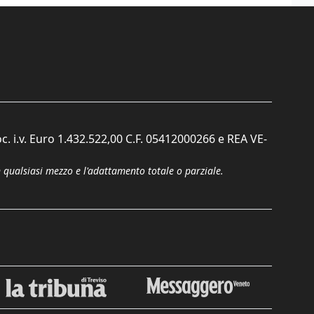
c. i.v. Euro 1.432.522,00 C.F. 05412000266 e REA VE-
n qualsiasi mezzo e l'adattamento totale o parziale.