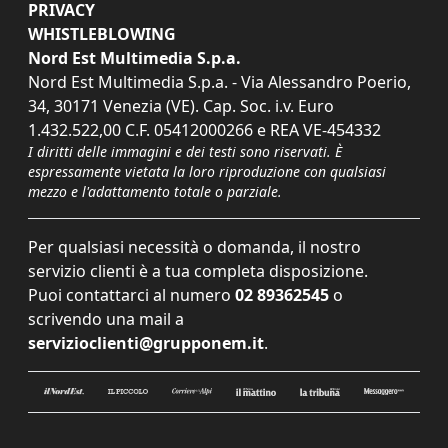
PRIVACY
WHISTLEBLOWING
Nord Est Multimedia S.p.a.
Nord Est Multimedia S.p.a. - Via Alessandro Poerio,
34, 30171 Venezia (VE). Cap. Soc. i.v. Euro
1.432.522,00 C.F. 05412000266 e REA VE-454332
I diritti delle immagini e dei testi sono riservati. È
espressamente vietata la loro riproduzione con qualsiasi
mezzo e l'adattamento totale o parziale.
Per qualsiasi necessità o domanda, il nostro
servizio clienti è a tua completa disposizione.
Puoi contattarci al numero
02 89362545
o
scrivendo una mail a
servizioclienti@grupponem.it
.